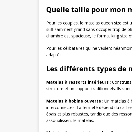
Quelle taille pour mon 
Pour les couples, le matelas queen size est u
suffisamment grand sans occuper trop de pl
chambre est spacieuse, le format king size of
Pour les célibataires qui ne veulent néanmoi
adaptés.
Les différents types de 
Matelas à ressorts intérieurs
: Construit
structure et un support traditionnels. Ils son
Matelas à bobine ouverte
: Un matelas à 
interconnectés. La fermeté dépend du calibre d
épais et plus robustes, tandis que des resso
assouplissent le matelas.