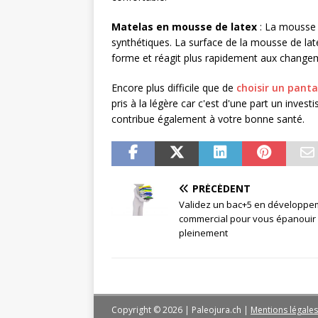
Matelas en mousse de latex
: La mousse d
synthétiques. La surface de la mousse de lat
forme et réagit plus rapidement aux changem
Encore plus difficile que de
choisir un pan
pris à la légère car c'est d'une part un inves
contribue également à votre bonne santé.
PRÉCÉDENT
Validez un bac+5 en développe
commercial pour vous épanouir
pleinement
Copyright © 2026 | Paleojura.ch
|
Mentions légales