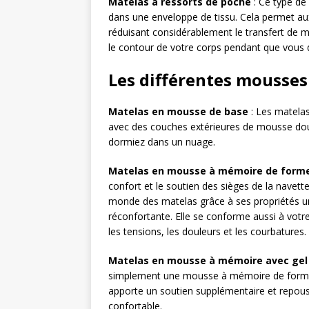
Matelas à ressorts de poche
: Ce type de
dans une enveloppe de tissu. Cela permet a
réduisant considérablement le transfert de
le contour de votre corps pendant que vous
Les différentes mousses
Matelas en mousse de base
: Les matela
avec des couches extérieures de mousse do
dormiez dans un nuage.
Matelas en mousse à mémoire de forme
confort et le soutien des sièges de la navet
monde des matelas grâce à ses propriétés 
réconfortante. Elle se conforme aussi à votr
les tensions, les douleurs et les courbatures.
Matelas en mousse à mémoire avec gel
simplement une mousse à mémoire de forme qu
apporte un soutien supplémentaire et repouss
confortable.