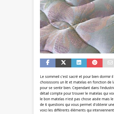
Le sommeil c'est sacré et pour bien dormir i
choisissons un lit et matelas en fonction de 
pour se sentir bien. Cependant dans l'indust
détail compte pour trouver le matelas qui v
le bon matelas n'est pas chose aisée mais le
de 6 questions qui vous permet d'obtenir une
voici les différents éléments qui interviennen