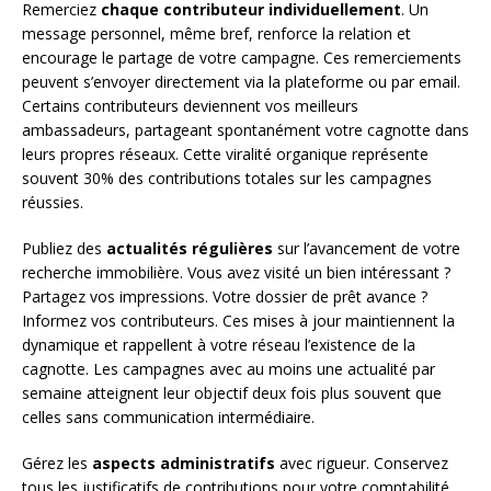
Remerciez
chaque contributeur individuellement
. Un
message personnel, même bref, renforce la relation et
encourage le partage de votre campagne. Ces remerciements
peuvent s’envoyer directement via la plateforme ou par email.
Certains contributeurs deviennent vos meilleurs
ambassadeurs, partageant spontanément votre cagnotte dans
leurs propres réseaux. Cette viralité organique représente
souvent 30% des contributions totales sur les campagnes
réussies.
Publiez des
actualités régulières
sur l’avancement de votre
recherche immobilière. Vous avez visité un bien intéressant ?
Partagez vos impressions. Votre dossier de prêt avance ?
Informez vos contributeurs. Ces mises à jour maintiennent la
dynamique et rappellent à votre réseau l’existence de la
cagnotte. Les campagnes avec au moins une actualité par
semaine atteignent leur objectif deux fois plus souvent que
celles sans communication intermédiaire.
Gérez les
aspects administratifs
avec rigueur. Conservez
tous les justificatifs de contributions pour votre comptabilité