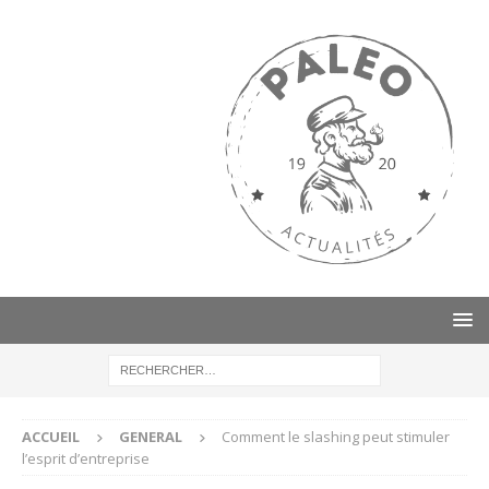
ACCUEIL
GENERAL
Comment le slashing peut stimuler
l’esprit d’entreprise