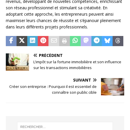
revenus, développant de nouvelles compétences, enrichissant
son réseau professionnel et stimulant sa créativité. En
adoptant cette approche, les entrepreneurs peuvent ainsi
maximiser leurs chances de réussite et s’épanouir pleinement
dans leurs différents projets professionnels.
PRÉCÉDENT
L’impôt sur la fortune immobilière et son influence
sur les transactions immobilières
SUIVANT
Créer son entreprise : Pourquoi il est essentiel de
connaître son public cible