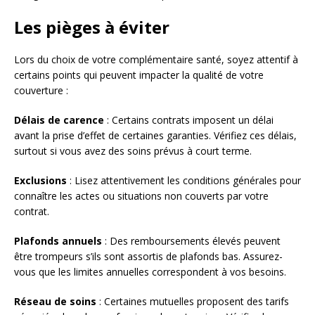
Les pièges à éviter
Lors du choix de votre complémentaire santé, soyez attentif à
certains points qui peuvent impacter la qualité de votre
couverture :
Délais de carence
: Certains contrats imposent un délai
avant la prise d’effet de certaines garanties. Vérifiez ces délais,
surtout si vous avez des soins prévus à court terme.
Exclusions
: Lisez attentivement les conditions générales pour
connaître les actes ou situations non couverts par votre
contrat.
Plafonds annuels
: Des remboursements élevés peuvent
être trompeurs s’ils sont assortis de plafonds bas. Assurez-
vous que les limites annuelles correspondent à vos besoins.
Réseau de soins
: Certaines mutuelles proposent des tarifs