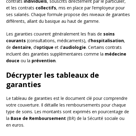
contrats
individuels
, souscrits directement par le particulier,
et les contrats
collectifs
, mis en place par l’employeur pour
ses salariés. Chaque formule propose des niveaux de garanties
différents, allant du basique au haut de gamme.
Les garanties couvrent généralement les frais de
soins
courants
(consultations, médicaments), d’
hospitalisation
,
de
dentaire
, d’
optique
et d’
audiologie
. Certains contrats
incluent des garanties supplémentaires comme la
médecine
douce
ou la
prévention
.
Décrypter les tableaux de
garanties
Le tableau de garanties est le document clé pour comprendre
votre couverture. Il détaille les remboursements pour chaque
type de soins. Les montants sont exprimés en pourcentage de
la
Base de Remboursement
(BR) de la Sécurité sociale ou
en euros.