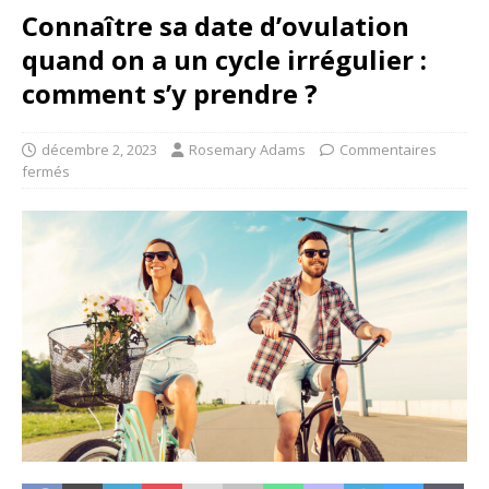
Connaître sa date d’ovulation
quand on a un cycle irrégulier :
comment s’y prendre ?
décembre 2, 2023
Rosemary Adams
Commentaires
fermés