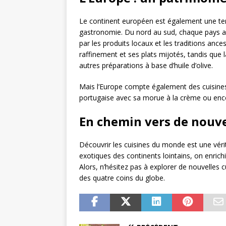
Le continent européen est également une ter
gastronomie. Du nord au sud, chaque pays a d
par les produits locaux et les traditions ancest
raffinement et ses plats mijotés, tandis que 
autres préparations à base d’huile d’olive.
Mais l’Europe compte également des cuisin
portugaise avec sa morue à la crème ou encor
En chemin vers de nouve
Découvrir les cuisines du monde est une vérit
exotiques des continents lointains, on enrichit
Alors, n’hésitez pas à explorer de nouvelles c
des quatre coins du globe.