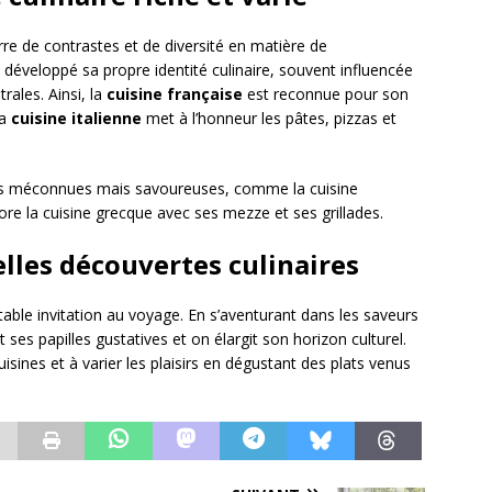
re de contrastes et de diversité en matière de
éveloppé sa propre identité culinaire, souvent influencée
rales. Ainsi, la
cuisine française
est reconnue pour son
la
cuisine italienne
met à l’honneur les pâtes, pizzas et
es méconnues mais savoureuses, comme la cuisine
e la cuisine grecque avec ses mezze et ses grillades.
lles découvertes culinaires
able invitation au voyage. En s’aventurant dans les saveurs
 ses papilles gustatives et on élargit son horizon culturel.
uisines et à varier les plaisirs en dégustant des plats venus