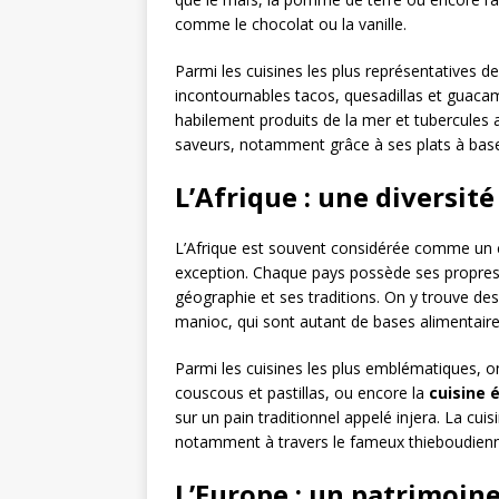
comme le chocolat ou la vanille.
Parmi les cuisines les plus représentatives de
incontournables tacos, quesadillas et guaca
habilement produits de la mer et tubercules a
saveurs, notamment grâce à ses plats à base d
L’Afrique : une diversit
L’Afrique est souvent considérée comme un co
exception. Chaque pays possède ses propres sp
géographie et ses traditions. On y trouve de
manioc, qui sont autant de bases alimentaire
Parmi les cuisines les plus emblématiques, on
couscous et pastillas, ou encore la
cuisine 
sur un pain traditionnel appelé injera. La cu
notamment à travers le fameux thieboudienne,
L’Europe : un patrimoine