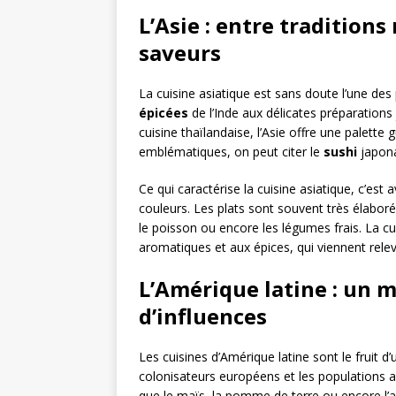
L’Asie : entre traditions
saveurs
La cuisine asiatique est sans doute l’une de
épicées
de l’Inde aux délicates préparation
cuisine thaïlandaise, l’Asie offre une palette
emblématiques, on peut citer le
sushi
japona
Ce qui caractérise la cuisine asiatique, c’est a
couleurs. Les plats sont souvent très élaborés
le poisson ou encore les légumes frais. La cu
aromatiques et aux épices, qui viennent releve
L’Amérique latine : un m
d’influences
Les cuisines d’Amérique latine sont le fruit d
colonisateurs européens et les populations a
que le maïs, la pomme de terre ou encore l’a