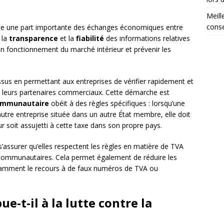
Meill
conse
e une part importante des échanges économiques entre
 la
transparence
et la
fiabilité
des informations relatives
on fonctionnement du marché intérieur et prévenir les
ssus en permettant aux entreprises de vérifier rapidement et
e leurs partenaires commerciaux. Cette démarche est
ommunautaire
obéit à des règles spécifiques : lorsqu’une
utre entreprise située dans un autre État membre, elle doit
r soit assujetti à cette taxe dans son propre pays.
 s’assurer qu’elles respectent les règles en matière de TVA
racommunautaires. Cela permet également de réduire les
notamment le recours à de faux numéros de TVA ou
e-t-il à la lutte contre la