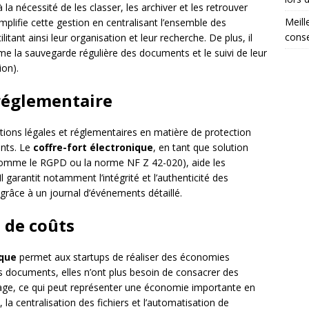
la nécessité de les classer, les archiver et les retrouver
Meill
mplifie cette gestion en centralisant l’ensemble des
conse
tant ainsi leur organisation et leur recherche. De plus, il
e la sauvegarde régulière des documents et le suivi de leur
ion).
 réglementaire
tions légales et réglementaires en matière de protection
nts. Le
coffre-fort électronique
, en tant que solution
comme le RGPD ou la norme NF Z 42-020), aide les
 garantit notamment l’intégrité et l’authenticité des
 grâce à un journal d’événements détaillé.
 de coûts
ique
permet aux startups de réaliser des économies
rs documents, elles n’ont plus besoin de consacrer des
age, ce qui peut représenter une économie importante en
a centralisation des fichiers et l’automatisation de