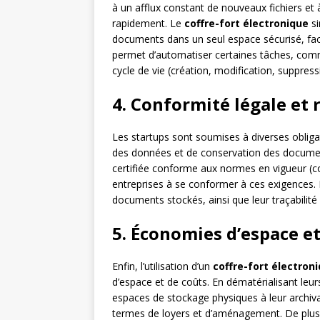
à un afflux constant de nouveaux fichiers et à 
rapidement. Le
coffre-fort électronique
si
documents dans un seul espace sécurisé, facili
permet d’automatiser certaines tâches, comm
cycle de vie (création, modification, suppress
4. Conformité légale et
Les startups sont soumises à diverses obliga
des données et de conservation des docume
certifiée conforme aux normes en vigueur (
entreprises à se conformer à ces exigences. Il
documents stockés, ainsi que leur traçabilité
5. Économies d’espace et
Enfin, l’utilisation d’un
coffre-fort électron
d’espace et de coûts. En dématérialisant leu
espaces de stockage physiques à leur archiv
termes de loyers et d’aménagement. De plus, l