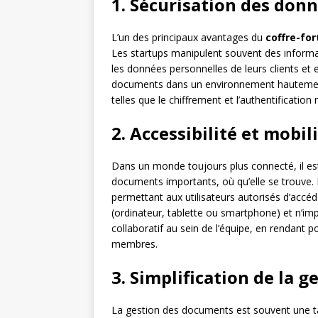
1. Sécurisation des donn
L’un des principaux avantages du
coffre-for
Les startups manipulent souvent des informat
les données personnelles de leurs clients et
documents dans un environnement hautement s
telles que le chiffrement et l’authentification 
2. Accessibilité et mobi
Dans un monde toujours plus connecté, il est
documents importants, où qu’elle se trouve.
permettant aux utilisateurs autorisés d’accé
(ordinateur, tablette ou smartphone) et n’im
collaboratif au sein de l’équipe, en rendant 
membres.
3. Simplification de la 
La gestion des documents est souvent une tâ