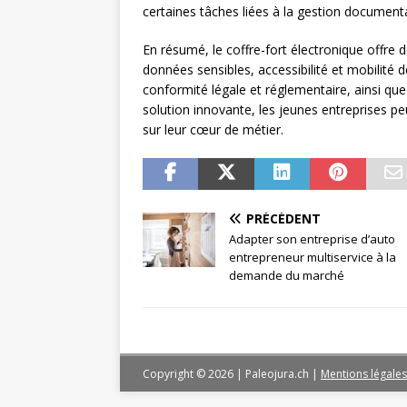
certaines tâches liées à la gestion document
En résumé, le coffre-fort électronique offre
données sensibles, accessibilité et mobilité 
conformité légale et réglementaire, ainsi qu
solution innovante, les jeunes entreprises p
sur leur cœur de métier.
PRÉCÉDENT
Adapter son entreprise d’auto
entrepreneur multiservice à la
demande du marché
Copyright © 2026 | Paleojura.ch
|
Mentions légales