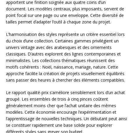
apportent une finition soignée aux quatre coins d’un
document. Les modèles centraux, plus imposants, servent de
point focal sur une page ou une enveloppe. Cette diversité de
tailles permet d’adapter l’outil à chaque zone du projet.
L’harmonisation des styles représente un critère essentiel lors
du choix d’une collection. Certaines gammes privilégient un
univers vintage avec des arabesques et des ornements
classiques. D’autres explorent des lignes contemporaines et
minimalistes. Les collections thématiques réunissent des
motifs cohérents : Noël, naissance, mariage, nature. Cette
approche facilite la création de projets visuellement équilibrés
sans passer des heures à chercher des éléments compatibles.
Le rapport qualité-prix s’améliore sensiblement lors d’un achat
groupé. Les ensembles de trois à cinq pinces coûtent
généralement moins cher que l’achat unitaire des mêmes
modèles. Cette économie encourage l’expérimentation et
l’apprentissage de nouvelles techniques. Un débutant peut ainsi
se constituer rapidement une base solide pour explorer
différents styles sans grever son budget.