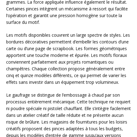
grammes. La force appliquée influence également le résultat.
Certaines pinces intègrent un mécanisme à ressort qui facilite
l’opération et garantit une pression homogène sur toute la
surface du motif.
Les motifs disponibles couvrent un large spectre de styles. Les
bordures décoratives permettent d’embellir les contours d’une
carte ou d’une page de scrapbook. Les formes géométriques
apportent une touche moderne et épurée. Les motifs floraux
conviennent parfaitement aux projets romantiques ou
champêtres. Chaque collection propose généralement entre
cinq et quinze modèles différents, ce qui permet de varier les
effets sans investir dans un équipement trop volumineux.
Le gaufrage se distingue de l’embossage à chaud par son
processus entièrement mécanique. Cette technique ne requiert
ni poudre spéciale ni pistolet chauffant. Elle s’intègre facilement
dans un atelier créatif de taille réduite et ne présente aucun
risque de brûlure. Les magasins de fournitures pour les loisirs
créatifs proposent des pinces adaptées à tous les budgets,
depuis les modèles d’entrée de gamme jusqu’aux versions