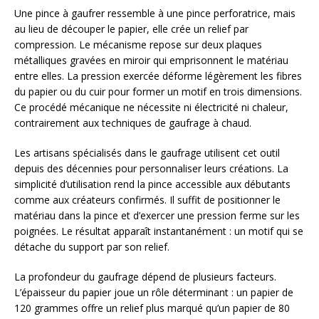
Une pince à gaufrer ressemble à une pince perforatrice, mais
au lieu de découper le papier, elle crée un relief par
compression. Le mécanisme repose sur deux plaques
métalliques gravées en miroir qui emprisonnent le matériau
entre elles. La pression exercée déforme légèrement les fibres
du papier ou du cuir pour former un motif en trois dimensions.
Ce procédé mécanique ne nécessite ni électricité ni chaleur,
contrairement aux techniques de gaufrage à chaud.
Les artisans spécialisés dans le gaufrage utilisent cet outil
depuis des décennies pour personnaliser leurs créations. La
simplicité d’utilisation rend la pince accessible aux débutants
comme aux créateurs confirmés. Il suffit de positionner le
matériau dans la pince et d’exercer une pression ferme sur les
poignées. Le résultat apparaît instantanément : un motif qui se
détache du support par son relief.
La profondeur du gaufrage dépend de plusieurs facteurs.
L’épaisseur du papier joue un rôle déterminant : un papier de
120 grammes offre un relief plus marqué qu’un papier de 80