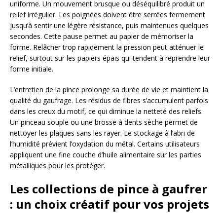
uniforme. Un mouvement brusque ou déséquilibré produit un
relief irrégulier. Les poignées doivent être serrées fermement
jusqu’à sentir une légère résistance, puis maintenues quelques
secondes. Cette pause permet au papier de mémoriser la
forme. Relâcher trop rapidement la pression peut atténuer le
relief, surtout sur les papiers épais qui tendent à reprendre leur
forme initiale.
L’entretien de la pince prolonge sa durée de vie et maintient la
qualité du gaufrage. Les résidus de fibres s’accumulent parfois
dans les creux du motif, ce qui diminue la netteté des reliefs.
Un pinceau souple ou une brosse à dents sèche permet de
nettoyer les plaques sans les rayer. Le stockage à l’abri de
l’humidité prévient l’oxydation du métal. Certains utilisateurs
appliquent une fine couche d’huile alimentaire sur les parties
métalliques pour les protéger.
Les collections de pince à gaufrer
: un choix créatif pour vos projets