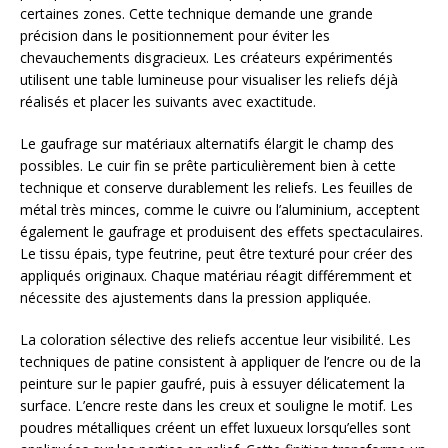
certaines zones. Cette technique demande une grande
précision dans le positionnement pour éviter les
chevauchements disgracieux. Les créateurs expérimentés
utilisent une table lumineuse pour visualiser les reliefs déjà
réalisés et placer les suivants avec exactitude.
Le gaufrage sur matériaux alternatifs élargit le champ des
possibles. Le cuir fin se prête particulièrement bien à cette
technique et conserve durablement les reliefs. Les feuilles de
métal très minces, comme le cuivre ou l’aluminium, acceptent
également le gaufrage et produisent des effets spectaculaires.
Le tissu épais, type feutrine, peut être texturé pour créer des
appliqués originaux. Chaque matériau réagit différemment et
nécessite des ajustements dans la pression appliquée.
La coloration sélective des reliefs accentue leur visibilité. Les
techniques de patine consistent à appliquer de l’encre ou de la
peinture sur le papier gaufré, puis à essuyer délicatement la
surface. L’encre reste dans les creux et souligne le motif. Les
poudres métalliques créent un effet luxueux lorsqu’elles sont