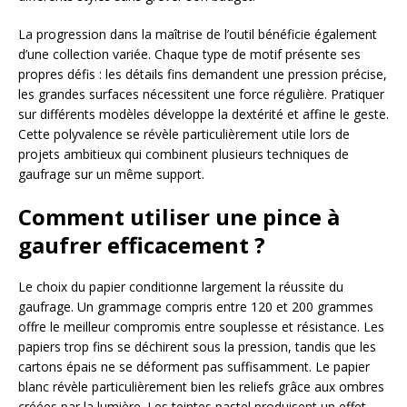
La progression dans la maîtrise de l’outil bénéficie également
d’une collection variée. Chaque type de motif présente ses
propres défis : les détails fins demandent une pression précise,
les grandes surfaces nécessitent une force régulière. Pratiquer
sur différents modèles développe la dextérité et affine le geste.
Cette polyvalence se révèle particulièrement utile lors de
projets ambitieux qui combinent plusieurs techniques de
gaufrage sur un même support.
Comment utiliser une pince à
gaufrer efficacement ?
Le choix du papier conditionne largement la réussite du
gaufrage. Un grammage compris entre 120 et 200 grammes
offre le meilleur compromis entre souplesse et résistance. Les
papiers trop fins se déchirent sous la pression, tandis que les
cartons épais ne se déforment pas suffisamment. Le papier
blanc révèle particulièrement bien les reliefs grâce aux ombres
créées par la lumière. Les teintes pastel produisent un effet