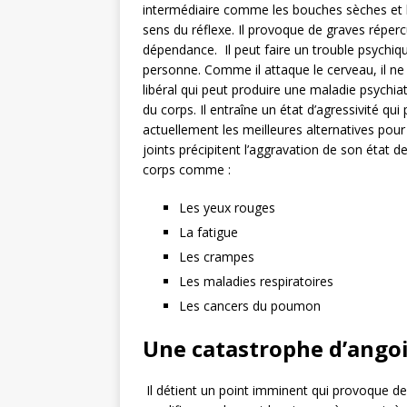
intermédiaire comme les bouches sèches et 
sens du réflexe. Il provoque de graves répercu
dépendance. Il peut faire un trouble psychique
personne. Comme il attaque le cerveau, il ne 
libéral qui peut produire une maladie psychiatr
du corps. Il entraîne un état d’agressivité qui
actuellement les meilleures alternatives pour
joints précipitent l’aggravation de son état de
corps comme :
Les yeux rouges
La fatigue
Les crampes
Les maladies respiratoires
Les cancers du poumon
Une catastrophe d’ango
Il détient un point imminent qui provoque des 