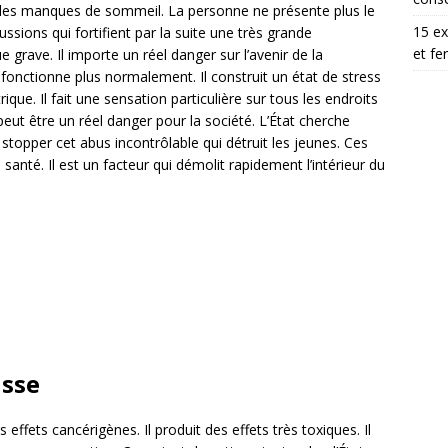
les manques de sommeil. La personne ne présente plus le
15 ex
ssions qui fortifient par la suite une très grande
et fe
 grave. Il importe un réel danger sur l’avenir de la
fonctionne plus normalement. Il construit un état de stress
ique. Il fait une sensation particulière sur tous les endroits
 peut être un réel danger pour la société. L’État cherche
 stopper cet abus incontrôlable qui détruit les jeunes. Ces
 santé. Il est un facteur qui démolit rapidement l’intérieur du
isse
effets cancérigènes. Il produit des effets très toxiques. Il