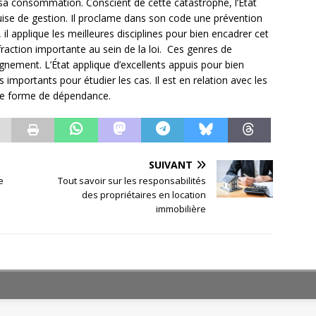
 sa consommation. Conscient de cette catastrophe, l’État
uise de gestion. Il proclame dans son code une prévention
 il applique les meilleures disciplines pour bien encadrer cet
raction importante au sein de la loi. Ces genres de
nement. L’État applique d’excellents appuis pour bien
 importants pour étudier les cas. Il est en relation avec les
tte forme de dépendance.
SUIVANT
e
Tout savoir sur les responsabilités
des propriétaires en location
immobilière