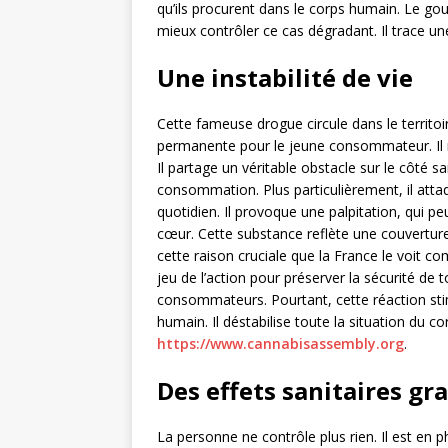
qu’ils procurent dans le corps humain. Le gou
mieux contrôler ce cas dégradant. Il trace un
Une instabilité de vie
Cette fameuse drogue circule dans le territoire
permanente pour le jeune consommateur. Il ré
Il partage un véritable obstacle sur le côté 
consommation. Plus particulièrement, il atta
quotidien. Il provoque une palpitation, qui 
cœur. Cette substance reflète une couvertu
cette raison cruciale que la France le voit c
jeu de l’action pour préserver la sécurité de 
consommateurs. Pourtant, cette réaction st
humain. Il déstabilise toute la situation du co
https://www.cannabisassembly.org
.
Des effets sanitaires gr
La personne ne contrôle plus rien. Il est en 