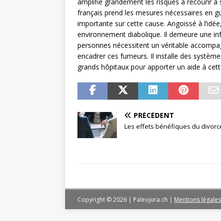
amplifie grandement les risques à recourir à
français prend les mesures nécessaires en g
importante sur cette cause. Angoissé à l’idée,
environnement diabolique. Il demeure une inf
personnes nécessitent un véritable accompag
encadrer ces fumeurs. Il installe des systèmes
grands hôpitaux pour apporter un aide à ce
PRÉCÉDENT
Les effets bénéfiques du divorc
Copyright © 2026 | Paleojura.ch
|
Mentions légales