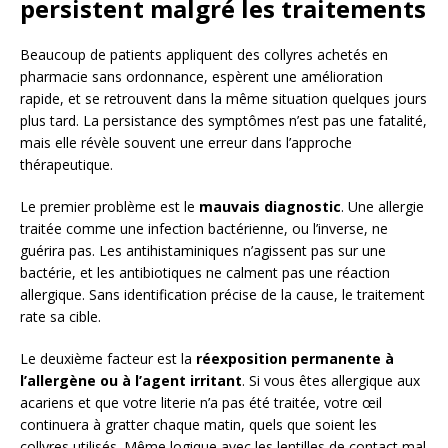
persistent malgré les traitements
Beaucoup de patients appliquent des collyres achetés en
pharmacie sans ordonnance, espèrent une amélioration
rapide, et se retrouvent dans la même situation quelques jours
plus tard. La persistance des symptômes n’est pas une fatalité,
mais elle révèle souvent une erreur dans l’approche
thérapeutique.
Le premier problème est le
mauvais diagnostic
. Une allergie
traitée comme une infection bactérienne, ou l’inverse, ne
guérira pas. Les antihistaminiques n’agissent pas sur une
bactérie, et les antibiotiques ne calment pas une réaction
allergique. Sans identification précise de la cause, le traitement
rate sa cible.
Le deuxième facteur est la
réexposition permanente à
l’allergène ou à l’agent irritant
. Si vous êtes allergique aux
acariens et que votre literie n’a pas été traitée, votre œil
continuera à gratter chaque matin, quels que soient les
collyres utilisés. Même logique avec les lentilles de contact mal