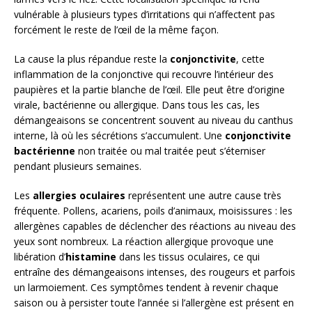
vulnérable à plusieurs types d’irritations qui n’affectent pas
forcément le reste de l’œil de la même façon.
La cause la plus répandue reste la
conjonctivite
, cette
inflammation de la conjonctive qui recouvre l’intérieur des
paupières et la partie blanche de l’œil. Elle peut être d’origine
virale, bactérienne ou allergique. Dans tous les cas, les
démangeaisons se concentrent souvent au niveau du canthus
interne, là où les sécrétions s’accumulent. Une
conjonctivite
bactérienne
non traitée ou mal traitée peut s’éterniser
pendant plusieurs semaines.
Les
allergies oculaires
représentent une autre cause très
fréquente. Pollens, acariens, poils d’animaux, moisissures : les
allergènes capables de déclencher des réactions au niveau des
yeux sont nombreux. La réaction allergique provoque une
libération d’
histamine
dans les tissus oculaires, ce qui
entraîne des démangeaisons intenses, des rougeurs et parfois
un larmoiement. Ces symptômes tendent à revenir chaque
saison ou à persister toute l’année si l’allergène est présent en