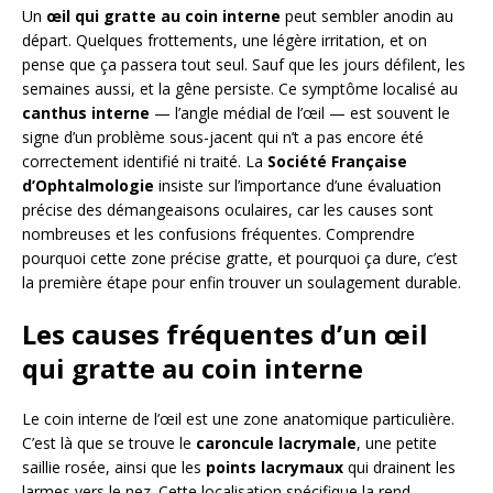
Un
œil qui gratte au coin interne
peut sembler anodin au
départ. Quelques frottements, une légère irritation, et on
pense que ça passera tout seul. Sauf que les jours défilent, les
semaines aussi, et la gêne persiste. Ce symptôme localisé au
canthus interne
— l’angle médial de l’œil — est souvent le
signe d’un problème sous-jacent qui n’t a pas encore été
correctement identifié ni traité. La
Société Française
d’Ophtalmologie
insiste sur l’importance d’une évaluation
précise des démangeaisons oculaires, car les causes sont
nombreuses et les confusions fréquentes. Comprendre
pourquoi cette zone précise gratte, et pourquoi ça dure, c’est
la première étape pour enfin trouver un soulagement durable.
Les causes fréquentes d’un œil
qui gratte au coin interne
Le coin interne de l’œil est une zone anatomique particulière.
C’est là que se trouve le
caroncule lacrymale
, une petite
saillie rosée, ainsi que les
points lacrymaux
qui drainent les
larmes vers le nez. Cette localisation spécifique la rend