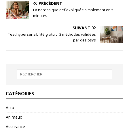
PRÉCÉDENT
La narcissique def expliquée simplement en 5
minutes
SUIVANT
Test hypersensibilité gratuit : 3 méthodes validées
par des psys
CATÉGORIES
Actu
Animaux
Assurance