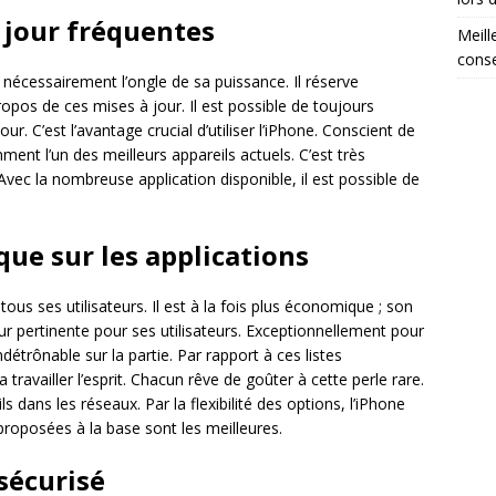
à jour fréquentes
Meill
conse
écessairement l’ongle de sa puissance. Il réserve
opos de ces mises à jour. Il est possible de toujours
r. C’est l’avantage crucial d’utiliser l’iPhone. Conscient de
nt l’un des meilleurs appareils actuels. C’est très
. Avec la nombreuse application disponible, il est possible de
ue sur les applications
tous ses utilisateurs. Il est à la fois plus économique ; son
ur pertinente pour ses utilisateurs. Exceptionnellement pour
ndétrônable sur la partie. Par rapport à ces listes
va travailler l’esprit. Chacun rêve de goûter à cette perle rare.
s dans les réseaux. Par la flexibilité des options, l’iPhone
proposées à la base sont les meilleures.
sécurisé