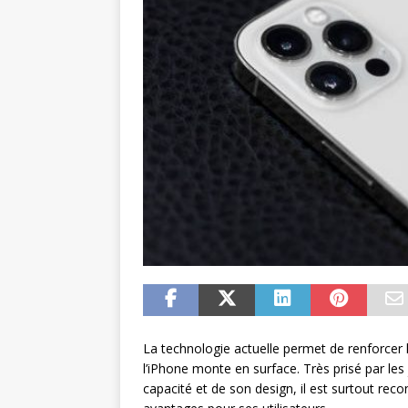
La technologie actuelle permet de renforcer l
l’iPhone monte en surface. Très prisé par les
capacité et de son design, il est surtout re