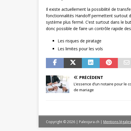
Il existe actuellement la possibilité de transf
fonctionnalités Handoff permettent surtout d
système plus fermé. C’est surtout dans le but 
donc possible de faire un contrôle rapide des
Les risques de piratage
Les limites pour les vols
PRÉCÉDENT
L’essence d’un notaire pour le c
de mariage
Copyright © 2026 | Paleojura.ch
|
Mentions légales