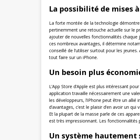
La possibilité de mises 
La forte montée de la technologie démontre n
pertinemment une retouche actuelle sur le pr
ajouter de nouvelles fonctionnalités chaque jou
ces nombreux avantages, il détermine notamme
conseillé de l’utiliser surtout pour les jeunes
tout faire sur un iPhone.
Un besoin plus économiq
L’App Store d’Apple est plus intéressant pour 
application travaille nécessairement une vale
les développeurs, l’iPhone peut être un allié i
d’avantages, c’est le plaisir d’en avoir un qui 
Et la plupart de la masse parle de ces appareil
est très impressionnant. Les fonctionnalités 
Un système hautement 