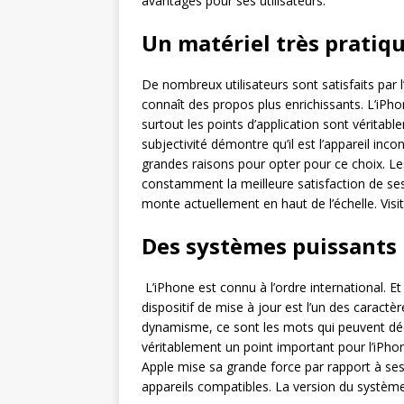
avantages pour ses utilisateurs.
Un matériel très pratiq
De nombreux utilisateurs sont satisfaits par l
connaît des propos plus enrichissants. L’iPho
surtout les points d’application sont véritab
subjectivité démontre qu’il est l’appareil in
grandes raisons pour opter pour ce choix. L
constamment la meilleure satisfaction de ses 
monte actuellement en haut de l’échelle. Visi
Des systèmes puissants
L’iPhone est connu à l’ordre international. E
dispositif de mise à jour est l’un des caractèr
dynamisme, ce sont les mots qui peuvent décr
véritablement un point important pour l’iPhon
Apple mise sa grande force par rapport à ses
appareils compatibles. La version du systèm