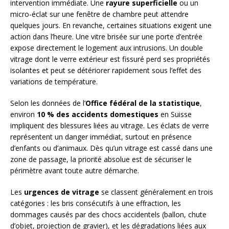
intervention immédiate. Une
rayure superficielle
ou un
micro-éclat sur une fenêtre de chambre peut attendre
quelques jours. En revanche, certaines situations exigent une
action dans l’heure. Une vitre brisée sur une porte d’entrée
expose directement le logement aux intrusions. Un double
vitrage dont le verre extérieur est fissuré perd ses propriétés
isolantes et peut se détériorer rapidement sous l’effet des
variations de température.
Selon les données de l’
Office fédéral de la statistique
,
environ
10 % des accidents domestiques
en Suisse
impliquent des blessures liées au vitrage. Les éclats de verre
représentent un danger immédiat, surtout en présence
d’enfants ou d’animaux. Dès qu’un vitrage est cassé dans une
zone de passage, la priorité absolue est de sécuriser le
périmètre avant toute autre démarche.
Les
urgences de vitrage
se classent généralement en trois
catégories : les bris consécutifs à une effraction, les
dommages causés par des chocs accidentels (ballon, chute
d’objet, projection de gravier), et les dégradations liées aux