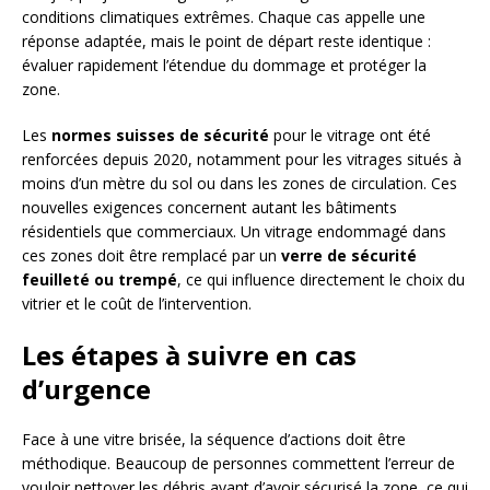
conditions climatiques extrêmes. Chaque cas appelle une
réponse adaptée, mais le point de départ reste identique :
évaluer rapidement l’étendue du dommage et protéger la
zone.
Les
normes suisses de sécurité
pour le vitrage ont été
renforcées depuis 2020, notamment pour les vitrages situés à
moins d’un mètre du sol ou dans les zones de circulation. Ces
nouvelles exigences concernent autant les bâtiments
résidentiels que commerciaux. Un vitrage endommagé dans
ces zones doit être remplacé par un
verre de sécurité
feuilleté ou trempé
, ce qui influence directement le choix du
vitrier et le coût de l’intervention.
Les étapes à suivre en cas
d’urgence
Face à une vitre brisée, la séquence d’actions doit être
méthodique. Beaucoup de personnes commettent l’erreur de
vouloir nettoyer les débris avant d’avoir sécurisé la zone, ce qui