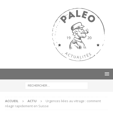
ACCUEIL
ACTU
Urgences liées au vitrage : comment
réagir rapidement en Suisse