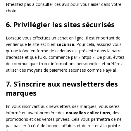
N’hésitez pas à consulter ces avis pour vous aider dans votre
choix.
6. Privilégier les sites sécurisés
Lorsque vous effectuez un achat en ligne, il est important de
vérifier que le site est bien
sécurisé
. Pour cela, assurez-vous
qu’une icône en forme de cadenas est présente dans la barre
d’adresse et que l’URL commence par « https ». De plus, évitez
de communiquer trop d’informations personnelles et préférez
utiliser des moyens de paiement sécurisés comme PayPal.
7. S’inscrire aux newsletters des
marques
En vous inscrivant aux newsletters des marques, vous serez
informé en avant-première des
nouvelles collections
, des
promotions et des ventes privées. Cela vous permettra de ne
pas passer à côté de bonnes affaires et de rester à la pointe