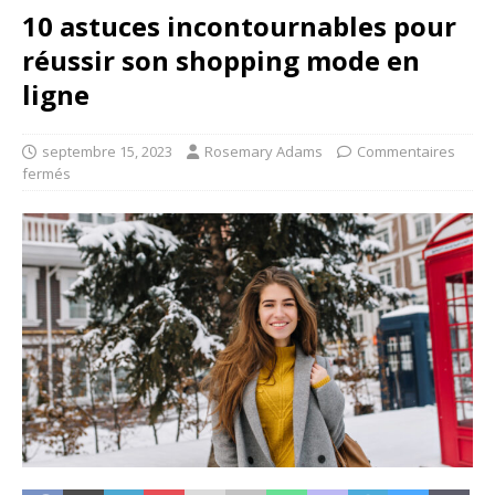
10 astuces incontournables pour
réussir son shopping mode en
ligne
septembre 15, 2023
Rosemary Adams
Commentaires
fermés