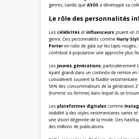
genres, tandis que
ASOS
a développé sa coll
Le rôle des personnalités in
Les
célébrités
et
influenceurs
jouent un r
genre. Des personnalités comme
Harry Sty
Porter
en robe de gala sur les tapis rouges,
contribué à populariser une approche plus fl
Les
jeunes générations
, particulièrement 
Ayant grandi dans un contexte de remise en q
considèrent souvent la fluidité vestimentai
56% des consommateurs de la génération Z d
(homme ou femme) dans lequel ils se trouve
Les
plateformes digitales
comme
Insta
visibilité à des styles vestimentaires varié
une vision dégenrée de la mode. Des hasht
des millions de publications.