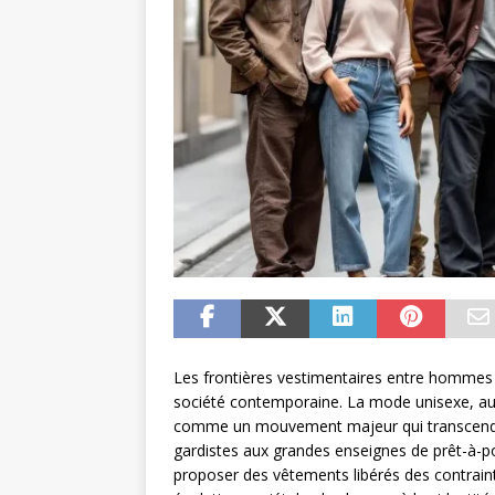
Les frontières vestimentaires entre homme
société contemporaine. La mode unisexe, a
comme un mouvement majeur qui transcende le
gardistes aux grandes enseignes de prêt-à-por
proposer des vêtements libérés des contrain