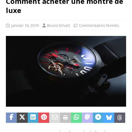
Comment acheter une montre de
luxe
janvier 16, 2019
Bruno Dinart
Commentaires fermés