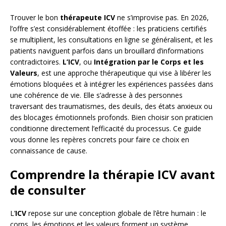
Trouver le bon
thérapeute ICV
ne s’improvise pas. En 2026,
l’offre s’est considérablement étoffée : les praticiens certifiés
se multiplient, les consultations en ligne se généralisent, et les
patients naviguent parfois dans un brouillard d’informations
contradictoires.
L’ICV
, ou
Intégration par le Corps et les
Valeurs
, est une approche thérapeutique qui vise à libérer les
émotions bloquées et à intégrer les expériences passées dans
une cohérence de vie. Elle s’adresse à des personnes
traversant des traumatismes, des deuils, des états anxieux ou
des blocages émotionnels profonds. Bien choisir son praticien
conditionne directement l’efficacité du processus. Ce guide
vous donne les repères concrets pour faire ce choix en
connaissance de cause.
Comprendre la thérapie ICV avant
de consulter
L’
ICV
repose sur une conception globale de l’être humain : le
corps, les émotions et les valeurs forment un système