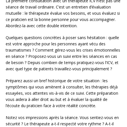
La première consultation avec un thérapeute ICV n’est pas une
séance de travail ordinaire. C’est un entretien d’évaluation
mutuelle : le thérapeute évalue vos besoins, et vous évaluez si
ce praticien est la bonne personne pour vous accompagner.
Abordez-la avec cette double intention.
Quelques questions concrètes à poser sans hésitation : quelle
est votre approche pour les personnes ayant vécu des
traumatismes ? Comment gérez-vous les crises émotionnelles
en séance ? Proposez-vous un suivi entre les séances en cas
de besoin ? Depuis combien de temps pratiquez-vous l’ICV, et
avec quel type de patients travaillez-vous principalement ?
Préparez aussi un bref historique de votre situation : les
symptômes qui vous amènent à consulter, les thérapies déjà
essayées, vos attentes vis-à-vis de ce suivi. Cette préparation
vous aidera à aller droit au but et à évaluer la qualité de
l’écoute du praticien face à votre réalité concrète.
Notez vos impressions après la séance. Vous sentiez-vous en
sécurité ? Le thérapeute a-t-il respecté votre rythme ? A-t-il