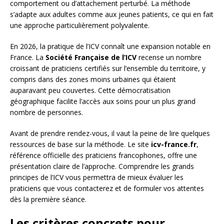
comportement ou d’attachement perturbé. La méthode
s’adapte aux adultes comme aux jeunes patients, ce qui en fait
une approche particulièrement polyvalente.
En 2026, la pratique de l’ICV connaît une expansion notable en
France. La
Société Française de l’ICV
recense un nombre
croissant de praticiens certifiés sur l’ensemble du territoire, y
compris dans des zones moins urbaines qui étaient
auparavant peu couvertes. Cette démocratisation
géographique facilite l’accès aux soins pour un plus grand
nombre de personnes.
Avant de prendre rendez-vous, il vaut la peine de lire quelques
ressources de base sur la méthode. Le site
icv-france.fr
,
référence officielle des praticiens francophones, offre une
présentation claire de l’approche. Comprendre les grands
principes de l’ICV vous permettra de mieux évaluer les
praticiens que vous contacterez et de formuler vos attentes
dès la première séance.
Les critères concrets pour