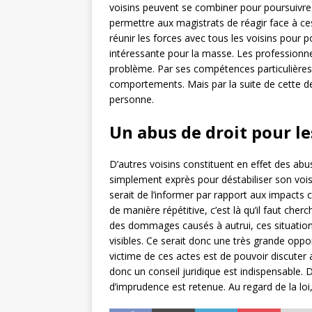
voisins peuvent se combiner pour poursuivre 
permettre aux magistrats de réagir face à ces
réunir les forces avec tous les voisins pour 
intéressante pour la masse. Les professionne
problème. Par ses compétences particulières,
comportements. Mais par la suite de cette d
personne.
Un abus de droit pour le
D’autres voisins constituent en effet des abus d
simplement exprès pour déstabiliser son voisi
serait de l’informer par rapport aux impacts 
de manière répétitive, c’est là qu’il faut ch
des dommages causés à autrui, ces situation
visibles. Ce serait donc une très grande oppor
victime de ces actes est de pouvoir discuter a
donc un conseil juridique est indispensable. 
d’imprudence est retenue. Au regard de la lo