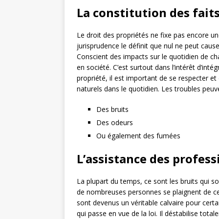
La constitution des fait
Le droit des propriétés ne fixe pas encore une 
jurisprudence le définit que nul ne peut caus
Conscient des impacts sur le quotidien de cha
en société. C’est surtout dans l’intérêt d’intég
propriété, il est important de se respecter e
naturels dans le quotidien. Les troubles peuve
Des bruits
Des odeurs
Ou également des fumées
L’assistance des profess
La plupart du temps, ce sont les bruits qui s
de nombreuses personnes se plaignent de ces 
sont devenus un véritable calvaire pour certai
qui passe en vue de la loi. Il déstabilise tota