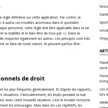
s
Resta
Sant
règle définitive sur cette application. Par contre, la
Sport
er à autrui ces troubles anormaux dans le quotidien.
que personne, cette règle doit être applicable dans la vie
Unca
rer la stabilité et le bien-être de tous par
ici
. Dans la
Voya
t de respecter également les autres. Ces principes sont très
nt se faire de toute nature. Ils peuvent parfois être :
ART
Plani
serré
Perve
ionnels de droit
trom
Les e
ont les plus fréquents généralement. Et d’après les rapports,
lors 
situations. Particulièrement, les bruits pendant la nuit
ns. Avec cette nouvelle situation, c’est le trouble nocturne
Meill
lement les entourages. Mais dans les cas répétitifs, les
conse