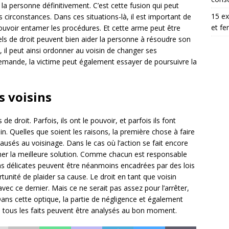
la personne définitivement. C’est cette fusion qui peut
15 ex
 circonstances. Dans ces situations-là, il est important de
et fe
pouvoir entamer les procédures. Et cette arme peut être
ls de droit peuvent bien aider la personne à résoudre son
 il peut ainsi ordonner au voisin de changer ses
emande, la victime peut également essayer de poursuivre la
s voisins
e droit. Parfois, ils ont le pouvoir, et parfois ils font
n. Quelles que soient les raisons, la première chose à faire
causés au voisinage. Dans le cas où l’action se fait encore
ercher la meilleure solution. Comme chacun est responsable
s délicates peuvent être néanmoins encadrées par des lois
tunité de plaider sa cause. Le droit en tant que voisin
vec ce dernier. Mais ce ne serait pas assez pour l’arrêter,
Dans cette optique, la partie de négligence et également
i, tous les faits peuvent être analysés au bon moment.