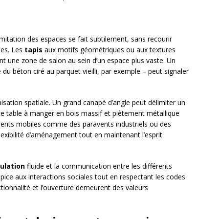
mitation des espaces se fait subtilement, sans recourir
tes. Les
tapis
aux motifs géométriques ou aux textures
nt une zone de salon au sein d’un espace plus vaste. Un
 béton ciré au parquet vieilli, par exemple – peut signaler
isation spatiale. Un grand canapé d’angle peut délimiter un
e table à manger en bois massif et piètement métallique
ments mobiles comme des paravents industriels ou des
lexibilité d’aménagement tout en maintenant l’esprit
culation
fluide et la communication entre les différents
ice aux interactions sociales tout en respectant les codes
nctionnalité et l’ouverture demeurent des valeurs