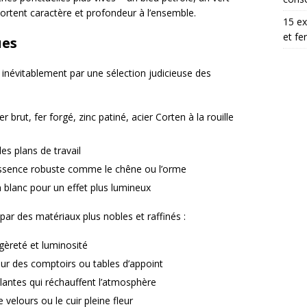
rtent caractère et profondeur à l’ensemble.
15 ex
et fe
ues
 inévitablement par une sélection judicieuse des
 brut, fer forgé, zinc patiné, acier Corten à la rouille
les plans de travail
essence robuste comme le chêne ou l’orme
 blanc pour un effet plus lumineux
ar des matériaux plus nobles et raffinés :
gèreté et luminosité
ur des comptoirs ou tables d’appoint
illantes qui réchauffent l’atmosphère
 velours ou le cuir pleine fleur