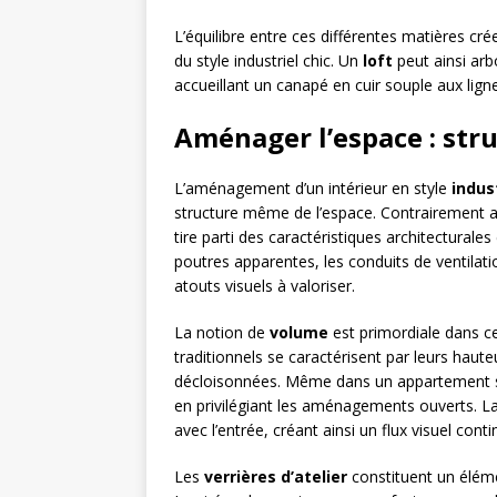
L’équilibre entre ces différentes matières cré
du style industriel chic. Un
loft
peut ainsi arb
accueillant un canapé en cuir souple aux ligne
Aménager l’espace : str
L’aménagement d’un intérieur en style
indust
structure même de l’espace. Contrairement a
tire parti des caractéristiques architecturale
poutres apparentes, les conduits de ventilat
atouts visuels à valoriser.
La notion de
volume
est primordiale dans ce
traditionnels se caractérisent par leurs haut
décloisonnées. Même dans un appartement st
en privilégiant les aménagements ouverts. La
avec l’entrée, créant ainsi un flux visuel conti
Les
verrières d’atelier
constituent un éléme