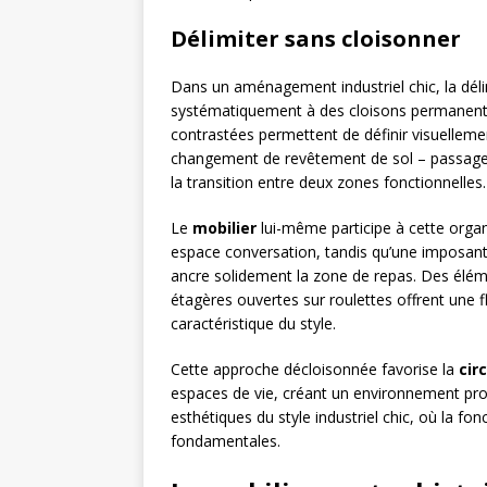
Délimiter sans cloisonner
Dans un aménagement industriel chic, la déli
systématiquement à des cloisons permanen
contrastées permettent de définir visuelleme
changement de revêtement de sol – passage du
la transition entre deux zones fonctionnelles.
Le
mobilier
lui-même participe à cette organ
espace conversation, tandis qu’une imposant
ancre solidement la zone de repas. Des élé
étagères ouvertes sur roulettes offrent une f
caractéristique du style.
Cette approche décloisonnée favorise la
cir
espaces de vie, créant un environnement prop
esthétiques du style industriel chic, où la fo
fondamentales.