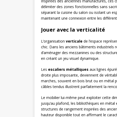
Inspirées des anciennes manufactures, ces cl
délimiter des zones fonctionnelles sans sacrif
séparant la cuisine du salon ou isolant un e
maintenant une connexion entre les différent
Jouer avec la verticalité
L’organisation
verticale
de l’espace représent
chic. Dans les anciens bâtiments industriels
d’aménager des mezzanines ou des structures 
en créant un jeu visuel dynamique.
Les
escaliers métalliques
aux lignes épuré
droite plus imposante, deviennent de véritabl
marches, souvent en bois brut ou en métal pe
câbles tendus illustrent parfaitement la renco
Le mobilier lui-même peut exploiter cette di
jusqu’au plafond, les bibliothèques en métal
structures de rangement inspirées des anciens
hauteur disponible tout en affirmant le caract