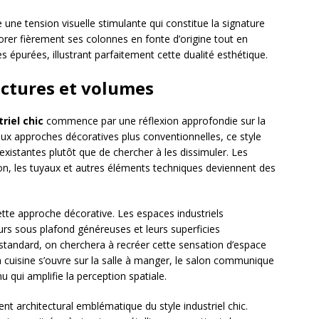
e une tension visuelle stimulante qui constitue la signature
orer fièrement ses colonnes en fonte d’origine tout en
s épurées, illustrant parfaitement cette dualité esthétique.
uctures et volumes
riel chic
commence par une réflexion approfondie sur la
ux approches décoratives plus conventionnelles, ce style
s existantes plutôt que de chercher à les dissimuler. Les
ion, les tuyaux et autres éléments techniques deviennent des
tte approche décorative. Les espaces industriels
eurs sous plafond généreuses et leurs superficies
andard, on cherchera à recréer cette sensation d’espace
 cuisine s’ouvre sur la salle à manger, le salon communique
nu qui amplifie la perception spatiale.
nt architectural emblématique du style industriel chic.