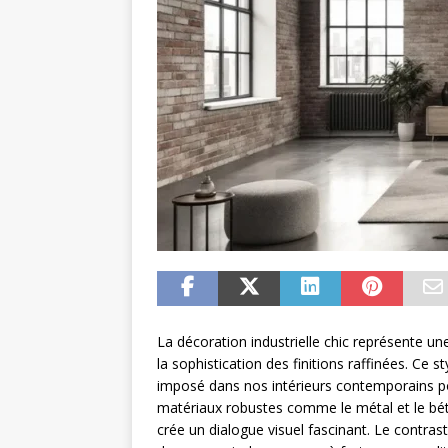
La décoration industrielle chic représente une
la sophistication des finitions raffinées. Ce s
imposé dans nos intérieurs contemporains pou
matériaux robustes comme le métal et le béto
crée un dialogue visuel fascinant. Le contra