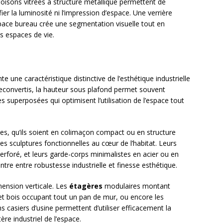
oisons vitrées à structure métallique permettent de
ier la luminosité ni l’impression d’espace. Une verrière
space bureau crée une segmentation visuelle tout en
s espaces de vie.
e une caractéristique distinctive de l’esthétique industrielle
 reconvertis, la hauteur sous plafond permet souvent
superposées qui optimisent l’utilisation de l’espace tout
es, qu’ils soient en colimaçon compact ou en structure
es sculptures fonctionnelles au cœur de l’habitat. Leurs
rforé, et leurs garde-corps minimalistes en acier ou en
ntre entre robustesse industrielle et finesse esthétique.
mension verticale. Les
étagères
modulaires montant
 et bois occupant tout un pan de mur, ou encore les
 casiers d’usine permettent d’utiliser efficacement la
ère industriel de l’espace.