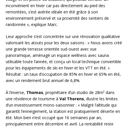
inconvénient en hiver car pas directement au pied des
remontées, s’est avérée idéale en été grâce à son
environnement préservé et sa proximité des sentiers de
randonnée », explique Marc.
Leur approche s’est concentrée sur une rénovation qualitative
valorisant les atouts pour les deux saisons : « Nous avons créé
une grande terrasse orientée sud-ouest avec vue
panoramique, aménagé un espace wellness avec sauna
utilisable toute l’année, et conçu un local technique convertible
pour les équipements de ski en hiver et les VTT en été. »
Résultat : un taux d’occupation de 85% en hiver et 65% en été,
avec un rendement brut annuel de 6,8%.
À l’inverse,
Thomas
, propriétaire d’un studio de 28m² dans
une résidence de tourisme à
Val Thorens
, illustre les limites
d’un investissement mono-saisonnier : « Malgré l’altitude qui
garantit l’enneigement, la station est pratiquement déserte en
été. Mon bien n’est occupé que 16 semaines par an,
principalement entre décembre et avril. La rentabilité reste