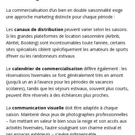
La commercialisation d’un bien en double saisonnalité exige
une approche marketing distincte pour chaque période :
Les
canaux de distribution
peuvent varier selon les saisons.
Si les grandes plateformes de location saisonnière (Airbnb,
Abritel, Booking) sont incontournables toute l’année, certains
sites spécialisés ciblent spécifiquement les amateurs de sports
d’hiver ou les randonneurs estivaux.
Le
calendrier de commercialisation
diffère également : les
réservations hivernales se font généralement très en amont
(jusqu’à un an à l’avance pour les périodes de vacances
scolaires), tandis que les séjours estivaux, souvent plus courts,
peuvent être réservés à des échéances plus proches.
La
communication visuelle
doit être adaptée à chaque
saison. Maintenir deux jeux de photographies professionnelles
– l’un mettant en valeur le bien sous la neige et son accès aux
activités hivernales, l’autre soulignant son charme estival et
ses espaces extérieurs – s’avère indispensable.