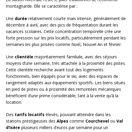
montagnarde. Elle se caractérise par :
Une
durée
relativement courte mais intense, généralement de
décembre à avril, avec des pics de fréquentation durant les
vacances scolaires. Cette concentration temporelle crée une
forte pression sur les prix locatifs, particulièrement pendant les
semaines les plus prisées comme Noël, Nouvel An et février.
Une
clientèle
majoritairement familiale, avec des séjours
moyens d’une semaine, très attachée à la proximité des pistes.
Cette clientèle recherche avant tout des logements
fonctionnels, bien équipés pour le ski, avec des espaces de
rangement adaptés aux équipements sportifs. Les biens situés
en pied de pistes ou à proximité des remontées mécaniques
bénéficient d’une prime considérable, tant à la vente qu’à la
location.
Des
tarifs locatifs
élevés, pouvant atteindre dans les
stations prestigieuses des
Alpes
comme
Courchevel
ou
Val
d’Isère
plusieurs milliers d’euros par semaine pour un