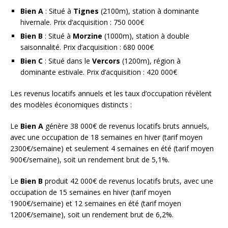
Bien A
: Situé à
Tignes
(2100m), station à dominante
hivernale. Prix d’acquisition : 750 000€
Bien B
: Situé à
Morzine
(1000m), station à double
saisonnalité. Prix d’acquisition : 680 000€
Bien C
: Situé dans le
Vercors
(1200m), région à
dominante estivale. Prix d’acquisition : 420 000€
Les revenus locatifs annuels et les taux d’occupation révèlent
des modèles économiques distincts :
Le
Bien A
génère 38 000€ de revenus locatifs bruts annuels,
avec une occupation de 18 semaines en hiver (tarif moyen
2300€/semaine) et seulement 4 semaines en été (tarif moyen
900€/semaine), soit un rendement brut de 5,1%.
Le
Bien B
produit 42 000€ de revenus locatifs bruts, avec une
occupation de 15 semaines en hiver (tarif moyen
1900€/semaine) et 12 semaines en été (tarif moyen
1200€/semaine), soit un rendement brut de 6,2%.