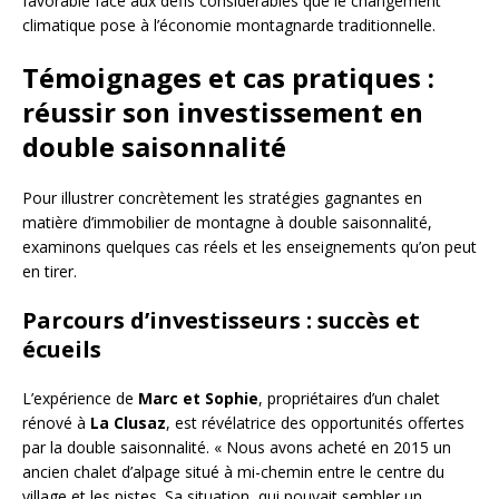
favorable face aux défis considérables que le changement
climatique pose à l’économie montagnarde traditionnelle.
Témoignages et cas pratiques :
réussir son investissement en
double saisonnalité
Pour illustrer concrètement les stratégies gagnantes en
matière d’immobilier de montagne à double saisonnalité,
examinons quelques cas réels et les enseignements qu’on peut
en tirer.
Parcours d’investisseurs : succès et
écueils
L’expérience de
Marc et Sophie
, propriétaires d’un chalet
rénové à
La Clusaz
, est révélatrice des opportunités offertes
par la double saisonnalité. « Nous avons acheté en 2015 un
ancien chalet d’alpage situé à mi-chemin entre le centre du
village et les pistes. Sa situation, qui pouvait sembler un