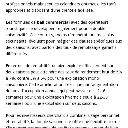
professionnels maîtrisent les calendriers optimaux, les tarifs
appropriés et disposent d’une clientèle fidélisée.
Les formules de
bail commercial
avec des opérateurs
touristiques se développent également pour la double
saisonnalité. Ces contrats, moins rémunérateurs mais plus
sécurisants, évoluent pour intégrer des clauses spécifiques aux
deux saisons, avec parfois des taux de remplissage garantis
différenciés.
En termes de rentabilité, un bien exploité efficacement sur
deux saisons peut atteindre des taux de rendement brut de 5%
à 7%, contre 3% à 5% pour une exploitation mono-
saisonnière. Cette amélioration s’explique par l’augmentation
du taux d’occupation annuel, qui peut passer de 12-16
semaines pour une exploitation hivernale seule à 22-30
semaines pour une exploitation sur deux saisons.
Pour les investisseurs cherchant à combiner usage personnel
et rentabilité, la double saisonnalité offre une flexibilité accrue.
Elle permet par exemple de profiter personnellement du bien