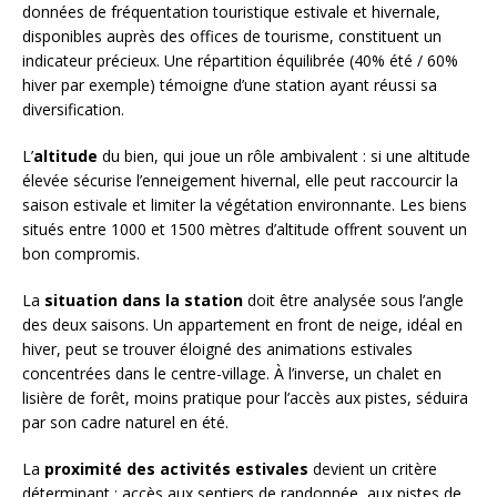
données de fréquentation touristique estivale et hivernale,
disponibles auprès des offices de tourisme, constituent un
indicateur précieux. Une répartition équilibrée (40% été / 60%
hiver par exemple) témoigne d’une station ayant réussi sa
diversification.
L’
altitude
du bien, qui joue un rôle ambivalent : si une altitude
élevée sécurise l’enneigement hivernal, elle peut raccourcir la
saison estivale et limiter la végétation environnante. Les biens
situés entre 1000 et 1500 mètres d’altitude offrent souvent un
bon compromis.
La
situation dans la station
doit être analysée sous l’angle
des deux saisons. Un appartement en front de neige, idéal en
hiver, peut se trouver éloigné des animations estivales
concentrées dans le centre-village. À l’inverse, un chalet en
lisière de forêt, moins pratique pour l’accès aux pistes, séduira
par son cadre naturel en été.
La
proximité des activités estivales
devient un critère
déterminant : accès aux sentiers de randonnée, aux pistes de