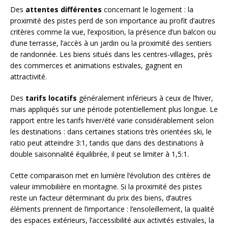
Des
attentes différentes
concernant le logement : la
proximité des pistes perd de son importance au profit d’autres
critères comme la vue, l’exposition, la présence d’un balcon ou
d’une terrasse, l’accès à un jardin ou la proximité des sentiers
de randonnée. Les biens situés dans les centres-villages, près
des commerces et animations estivales, gagnent en
attractivité.
Des
tarifs locatifs
généralement inférieurs à ceux de l’hiver,
mais appliqués sur une période potentiellement plus longue. Le
rapport entre les tarifs hiver/été varie considérablement selon
les destinations : dans certaines stations très orientées ski, le
ratio peut atteindre 3:1, tandis que dans des destinations à
double saisonnalité équilibrée, il peut se limiter à 1,5:1.
Cette comparaison met en lumière l’évolution des critères de
valeur immobilière en montagne. Si la proximité des pistes
reste un facteur déterminant du prix des biens, d’autres
éléments prennent de l’importance : l’ensoleillement, la qualité
des espaces extérieurs, l’accessibilité aux activités estivales, la