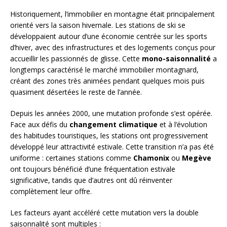
Historiquement, l’immobilier en montagne était principalement
orienté vers la saison hivernale. Les stations de ski se
développaient autour d’une économie centrée sur les sports
d’hiver, avec des infrastructures et des logements conçus pour
accueillir les passionnés de glisse. Cette
mono-saisonnalité
a
longtemps caractérisé le marché immobilier montagnard,
créant des zones très animées pendant quelques mois puis
quasiment désertées le reste de l’année.
Depuis les années 2000, une mutation profonde s’est opérée.
Face aux défis du
changement climatique
et à l’évolution
des habitudes touristiques, les stations ont progressivement
développé leur attractivité estivale. Cette transition n’a pas été
uniforme : certaines stations comme
Chamonix
ou
Megève
ont toujours bénéficié d’une fréquentation estivale
significative, tandis que d’autres ont dû réinventer
complètement leur offre.
Les facteurs ayant accéléré cette mutation vers la double
saisonnalité sont multiples :