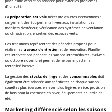
place d’une ventilation adaptée pour éviter les problèmes
d’humidité.
La
préparation estivale
nécessite d’autres interventions :
rangement des équipements hivernaux, installation des
mobiliers d’extérieur, vérification des systèmes de ventilation
ou climatisation, entretien des espaces verts.
Ces transitions représentent des périodes propices pour
réaliser les
travaux d’entretien
et de rénovation. Planifier
ces interventions pendant les saisons intermédiaires (avril-mai
ou octobre-novembre) permet de ne pas impacter la
rentabilité locative.
La gestion des
stocks de linge
et des
consommables
doit
également être adaptée aux spécificités de chaque saison :
couettes plus épaisses en hiver, plus légères en été, provision
de bois pour la cheminée en hiver, équipements de jardin en
été.
Marketing différencié selon les saisons