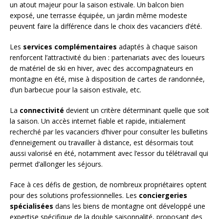
un atout majeur pour la saison estivale. Un balcon bien
exposé, une terrasse équipée, un jardin même modeste
peuvent faire la différence dans le choix des vacanciers d’été.
Les
services complémentaires
adaptés à chaque saison
renforcent l’attractivité du bien : partenariats avec des loueurs
de matériel de ski en hiver, avec des accompagnateurs en
montagne en été, mise à disposition de cartes de randonnée,
d’un barbecue pour la saison estivale, etc.
La
connectivité
devient un critère déterminant quelle que soit
la saison. Un accès internet fiable et rapide, initialement
recherché par les vacanciers d’hiver pour consulter les bulletins
d’enneigement ou travailler à distance, est désormais tout
aussi valorisé en été, notamment avec l’essor du télétravail qui
permet d’allonger les séjours.
Face à ces défis de gestion, de nombreux propriétaires optent
pour des solutions professionnelles. Les
conciergeries
spécialisées
dans les biens de montagne ont développé une
expertise spécifique de la double saisonnalité, proposant des