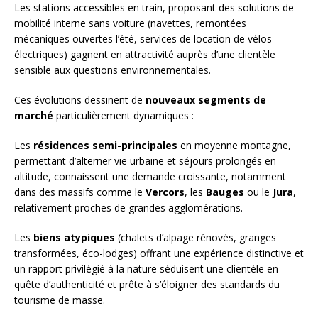
Les stations accessibles en train, proposant des solutions de
mobilité interne sans voiture (navettes, remontées
mécaniques ouvertes l’été, services de location de vélos
électriques) gagnent en attractivité auprès d’une clientèle
sensible aux questions environnementales.
Ces évolutions dessinent de
nouveaux segments de
marché
particulièrement dynamiques :
Les
résidences semi-principales
en moyenne montagne,
permettant d’alterner vie urbaine et séjours prolongés en
altitude, connaissent une demande croissante, notamment
dans des massifs comme le
Vercors
, les
Bauges
ou le
Jura
,
relativement proches de grandes agglomérations.
Les
biens atypiques
(chalets d’alpage rénovés, granges
transformées, éco-lodges) offrant une expérience distinctive et
un rapport privilégié à la nature séduisent une clientèle en
quête d’authenticité et prête à s’éloigner des standards du
tourisme de masse.