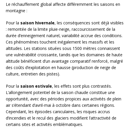
Le réchauffement global affecte différemment les saisons en
montagne :
Pour la
saison hivernale
, les conséquences sont déjà visibles
: remontée de la limite pluie-neige, raccourcissement de la
durée d’enneigement naturel, variabilité accrue des conditions.
Ces phénomènes touchent inégalement les massifs et les
altitudes. Les stations situées sous 1500 mètres connaissent
une vulnérabilité croissante, tandis que les domaines de haute
altitude bénéficient d’un avantage comparatif renforcé, malgré
des coûts d’exploitation en hausse (production de neige de
culture, entretien des pistes).
Pour la
saison estivale
, les effets sont plus contrastés.
L’allongement potentiel de la saison chaude constitue une
opportunité, avec des périodes propices aux activités de plein
air s’étendant d’avril-mai à octobre dans certaines régions.
Cependant, les épisodes caniculaires, les risques accrus
d’incendies et le recul des glaciers modifient l’attractivité de
certains sites et activités emblématiques.