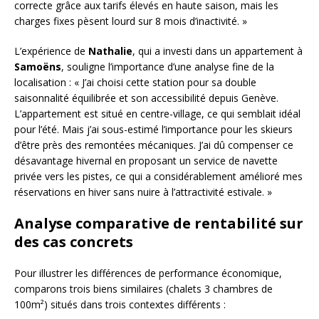
correcte grâce aux tarifs élevés en haute saison, mais les
charges fixes pèsent lourd sur 8 mois d’inactivité. »
L’expérience de
Nathalie
, qui a investi dans un appartement à
Samoëns
, souligne l’importance d’une analyse fine de la
localisation : « J’ai choisi cette station pour sa double
saisonnalité équilibrée et son accessibilité depuis Genève.
L’appartement est situé en centre-village, ce qui semblait idéal
pour l’été. Mais j’ai sous-estimé l’importance pour les skieurs
d’être près des remontées mécaniques. J’ai dû compenser ce
désavantage hivernal en proposant un service de navette
privée vers les pistes, ce qui a considérablement amélioré mes
réservations en hiver sans nuire à l’attractivité estivale. »
Analyse comparative de rentabilité sur
des cas concrets
Pour illustrer les différences de performance économique,
comparons trois biens similaires (chalets 3 chambres de
100m²) situés dans trois contextes différents :