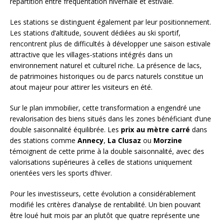
répartition entre fréquentation hivernale et estivale.
Les stations se distinguent également par leur positionnement.
Les stations d’altitude, souvent dédiées au ski sportif,
rencontrent plus de difficultés à développer une saison estivale
attractive que les villages-stations intégrés dans un
environnement naturel et culturel riche. La présence de lacs,
de patrimoines historiques ou de parcs naturels constitue un
atout majeur pour attirer les visiteurs en été.
Sur le plan immobilier, cette transformation a engendré une
revalorisation des biens situés dans les zones bénéficiant d’une
double saisonnalité équilibrée. Les
prix au mètre carré
dans
des stations comme
Annecy
,
La Clusaz
ou
Morzine
témoignent de cette prime à la double saisonnalité, avec des
valorisations supérieures à celles de stations uniquement
orientées vers les sports d’hiver.
Pour les investisseurs, cette évolution a considérablement
modifié les critères d’analyse de rentabilité. Un bien pouvant
être loué huit mois par an plutôt que quatre représente une