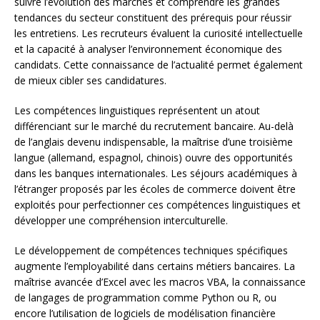
suivre l’évolution des marchés et comprendre les grandes
tendances du secteur constituent des prérequis pour réussir
les entretiens. Les recruteurs évaluent la curiosité intellectuelle
et la capacité à analyser l’environnement économique des
candidats. Cette connaissance de l’actualité permet également
de mieux cibler ses candidatures.
Les compétences linguistiques représentent un atout
différenciant sur le marché du recrutement bancaire. Au-delà
de l’anglais devenu indispensable, la maîtrise d’une troisième
langue (allemand, espagnol, chinois) ouvre des opportunités
dans les banques internationales. Les séjours académiques à
l’étranger proposés par les écoles de commerce doivent être
exploités pour perfectionner ces compétences linguistiques et
développer une compréhension interculturelle.
Le développement de compétences techniques spécifiques
augmente l’employabilité dans certains métiers bancaires. La
maîtrise avancée d’Excel avec les macros VBA, la connaissance
de langages de programmation comme Python ou R, ou
encore l’utilisation de logiciels de modélisation financière