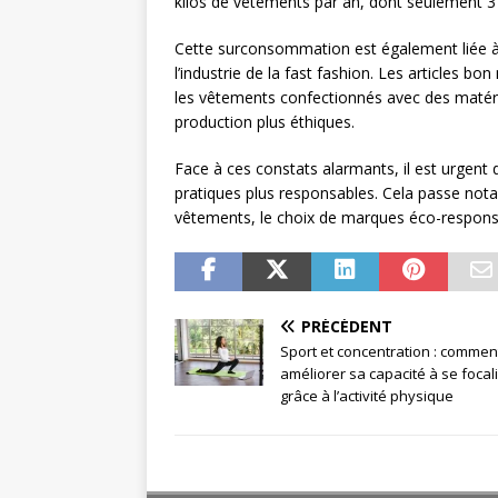
kilos de vêtements par an, dont seulement 3 
Cette surconsommation est également liée à 
l’industrie de la fast fashion. Les articles 
les vêtements confectionnés avec des matéri
production plus éthiques.
Face à ces constats alarmants, il est urgent
pratiques plus responsables. Cela passe no
vêtements, le choix de marques éco-responsabl
PRÉCÉDENT
Sport et concentration : commen
améliorer sa capacité à se focal
grâce à l’activité physique