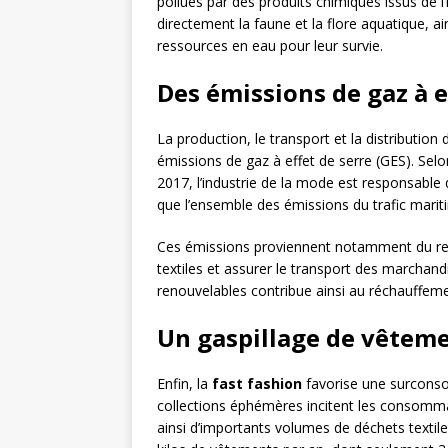
pollués par des produits chimiques issus de l’i
directement la faune et la flore aquatique, a
ressources en eau pour leur survie.
Des émissions de gaz à e
La production, le transport et la distributi
émissions de gaz à effet de serre (GES). Sel
2017, l’industrie de la mode est responsable
que l’ensemble des émissions du trafic mariti
Ces émissions proviennent notamment du reco
textiles et assurer le transport des marchan
renouvelables contribue ainsi au réchauffeme
Un gaspillage de vêtem
Enfin, la
fast fashion
favorise une surconso
collections éphémères incitent les consomma
ainsi d’importants volumes de déchets texti