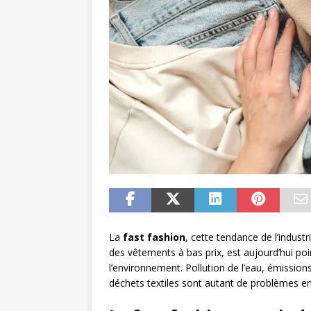
La
fast fashion
, cette tendance de l’indus
des vêtements à bas prix, est aujourd’hui po
l’environnement. Pollution de l’eau, émission
déchets textiles sont autant de problèmes 