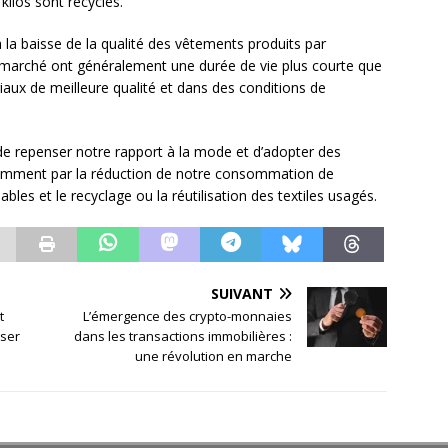
kilos sont recyclés.
la baisse de la qualité des vêtements produits par
bon marché ont généralement une durée de vie plus courte que
aux de meilleure qualité et dans des conditions de
 de repenser notre rapport à la mode et d’adopter des
tamment par la réduction de notre consommation de
es et le recyclage ou la réutilisation des textiles usagés.
SUIVANT
t
L’émergence des crypto-monnaies
iser
dans les transactions immobilières :
une révolution en marche