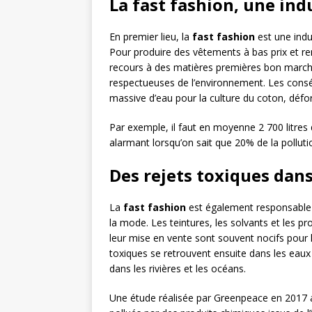
La fast fashion, une ind
En premier lieu, la
fast fashion
est une ind
Pour produire des vêtements à bas prix et re
recours à des matières premières bon marché
respectueuses de l’environnement. Les conséq
massive d’eau pour la culture du coton, défore
Par exemple, il faut en moyenne 2 700 litres d
alarmant lorsqu’on sait que 20% de la pollutio
Des rejets toxiques dan
La
fast fashion
est également responsable d’
la mode. Les teintures, les solvants et les pr
leur mise en vente sont souvent nocifs pour
toxiques se retrouvent ensuite dans les eaux
dans les rivières et les océans.
Une étude réalisée par Greenpeace en 2017 