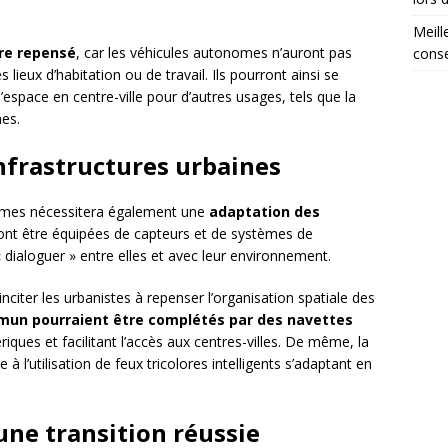
Meill
tre repensé
, car les véhicules autonomes n’auront pas
conse
lieux d’habitation ou de travail. Ils pourront ainsi se
’espace en centre-ville pour d’autres usages, tels que la
nes.
nfrastructures urbaines
omes nécessitera également une
adaptation des
ront être équipées de capteurs et de systèmes de
dialoguer » entre elles et avec leur environnement.
nciter les urbanistes à repenser l’organisation spatiale des
mun pourraient être complétés par des navettes
iques et facilitant l’accès aux centres-villes. De même, la
 à l’utilisation de feux tricolores intelligents s’adaptant en
 une transition réussie