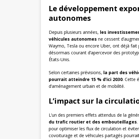
Le développement expon
autonomes
Depuis plusieurs années,
les investisseme
véhicules autonomes
ne cessent d’augmen
Waymo, Tesla ou encore Uber, ont déjà fait pr
désormais courant d’apercevoir des prototyp
États-Unis.
Selon certaines prévisions,
la part des véh
pourrait atteindre 15 % d’ici 2030
. Cette 
d’aménagement urbain et de mobilité.
L’impact sur la circulat
L’un des premiers effets attendus de la gén
du trafic routier et des embouteillages
.
pour optimiser les flux de circulation et évit
covoiturage et de véhicules partagés pourrait