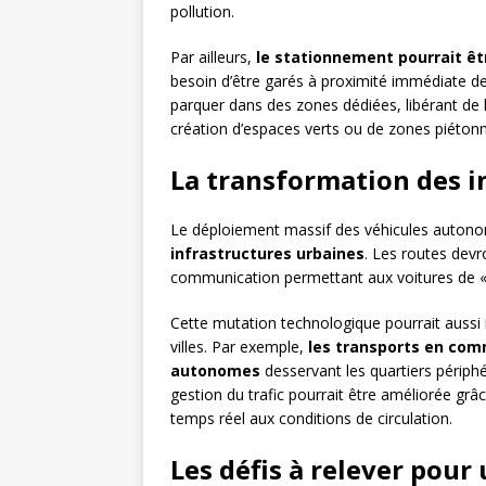
pollution.
Par ailleurs,
le stationnement pourrait ê
besoin d’être garés à proximité immédiate des 
parquer dans des zones dédiées, libérant de l
création d’espaces verts ou de zones piéton
La transformation des i
Le déploiement massif des véhicules auton
infrastructures urbaines
. Les routes dev
communication permettant aux voitures de « 
Cette mutation technologique pourrait aussi i
villes. Par exemple,
les transports en com
autonomes
desservant les quartiers périphér
gestion du trafic pourrait être améliorée grâce
temps réel aux conditions de circulation.
Les défis à relever pour