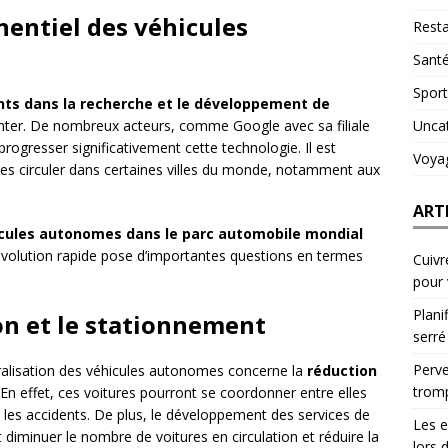
entiel des véhicules
Resta
Sant
Sport
nts dans la recherche et le développement de
Unca
ter. De nombreux acteurs, comme Google avec sa filiale
ogresser significativement cette technologie. Il est
Voya
es circuler dans certaines villes du monde, notamment aux
ART
icules autonomes dans le parc automobile mondial
évolution rapide pose d’importantes questions en termes
Cuivr
pour
Plani
ion et le stationnement
serré
Perve
éralisation des véhicules autonomes concerne la
réduction
trom
 En effet, ces voitures pourront se coordonner entre elles
er les accidents. De plus, le développement des services de
Les e
 diminuer le nombre de voitures en circulation et réduire la
lors 