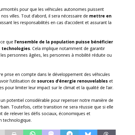
 surmontés pour que les véhicules autonomes puissent
nos villes. Tout d’abord, il sera nécessaire de
mettre en
nissant les responsabilités en cas d’accident et assurant la
à ce que
l’ensemble de la population puisse bénéficier
s technologies
. Cela implique notamment de garantir
r les personnes âgées, les personnes à mobilité réduite ou
tre prise en compte dans le développement des véhicules
oir l’utilisation de
sources d’énergie renouvelables
et
s pour limiter leur impact sur le climat et la qualité de l’air.
 un potentiel considérable pour repenser notre manière de
ain. Toutefois, cette transition ne sera réussie que si elle
t de relever les défis sociaux, économiques et
n technologique.