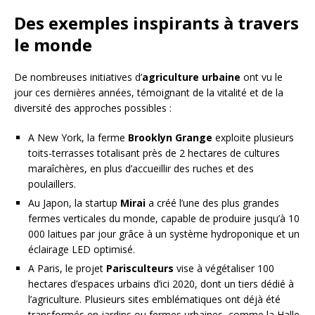
Des exemples inspirants à travers
le monde
De nombreuses initiatives d’
agriculture urbaine
ont vu le
jour ces dernières années, témoignant de la vitalité et de la
diversité des approches possibles :
A New York, la ferme
Brooklyn Grange
exploite plusieurs
toits-terrasses totalisant près de 2 hectares de cultures
maraîchères, en plus d’accueillir des ruches et des
poulaillers.
Au Japon, la startup
Mirai
a créé l’une des plus grandes
fermes verticales du monde, capable de produire jusqu’à 10
000 laitues par jour grâce à un système hydroponique et un
éclairage LED optimisé.
A Paris, le projet
Parisculteurs
vise à végétaliser 100
hectares d’espaces urbains d’ici 2020, dont un tiers dédié à
l’agriculture. Plusieurs sites emblématiques ont déjà été
transformés en jardins ou fermes urbaines, comme la Halle