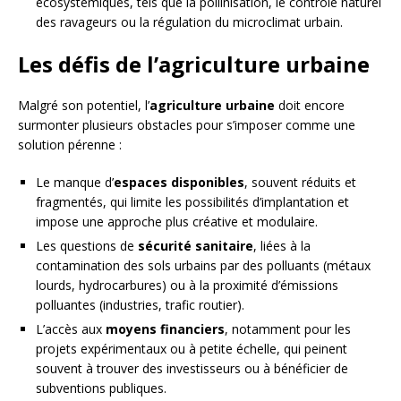
écosystémiques, tels que la pollinisation, le contrôle naturel
des ravageurs ou la régulation du microclimat urbain.
Les défis de l’agriculture urbaine
Malgré son potentiel, l’
agriculture urbaine
doit encore
surmonter plusieurs obstacles pour s’imposer comme une
solution pérenne :
Le manque d’
espaces disponibles
, souvent réduits et
fragmentés, qui limite les possibilités d’implantation et
impose une approche plus créative et modulaire.
Les questions de
sécurité sanitaire
, liées à la
contamination des sols urbains par des polluants (métaux
lourds, hydrocarbures) ou à la proximité d’émissions
polluantes (industries, trafic routier).
L’accès aux
moyens financiers
, notamment pour les
projets expérimentaux ou à petite échelle, qui peinent
souvent à trouver des investisseurs ou à bénéficier de
subventions publiques.