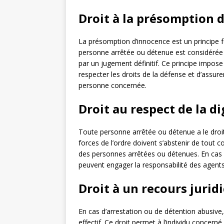
Droit à la présomption 
La présomption d’innocence est un principe fo
personne arrêtée ou détenue est considérée 
par un jugement définitif. Ce principe impose 
respecter les droits de la défense et d’assurer
personne concernée.
Droit au respect de la di
Toute personne arrêtée ou détenue a le droit 
forces de l’ordre doivent s’abstenir de tout 
des personnes arrêtées ou détenues. En cas d’
peuvent engager la responsabilité des agents
Droit à un recours juridi
En cas d’arrestation ou de détention abusive,
effectif. Ce droit permet à l’individu concern