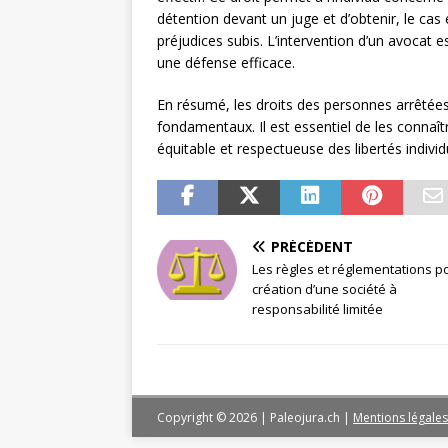
détention devant un juge et d’obtenir, le cas
préjudices subis. L’intervention d’un avocat es
une défense efficace.
En résumé, les droits des personnes arrêtée
fondamentaux. Il est essentiel de les connaîtr
équitable et respectueuse des libertés individ
PRÉCÉDENT
Les règles et réglementations po
création d’une société à
responsabilité limitée
Copyright © 2026 | Paleojura.ch
|
Mentions légales