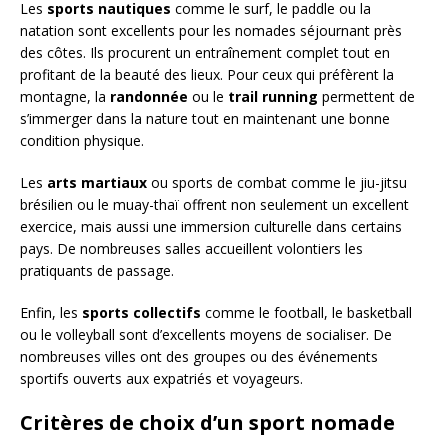
Les
sports nautiques
comme le surf, le paddle ou la
natation sont excellents pour les nomades séjournant près
des côtes. Ils procurent un entraînement complet tout en
profitant de la beauté des lieux. Pour ceux qui préfèrent la
montagne, la
randonnée
ou le
trail running
permettent de
s’immerger dans la nature tout en maintenant une bonne
condition physique.
Les
arts martiaux
ou sports de combat comme le jiu-jitsu
brésilien ou le muay-thaï offrent non seulement un excellent
exercice, mais aussi une immersion culturelle dans certains
pays. De nombreuses salles accueillent volontiers les
pratiquants de passage.
Enfin, les
sports collectifs
comme le football, le basketball
ou le volleyball sont d’excellents moyens de socialiser. De
nombreuses villes ont des groupes ou des événements
sportifs ouverts aux expatriés et voyageurs.
Critères de choix d’un sport nomade