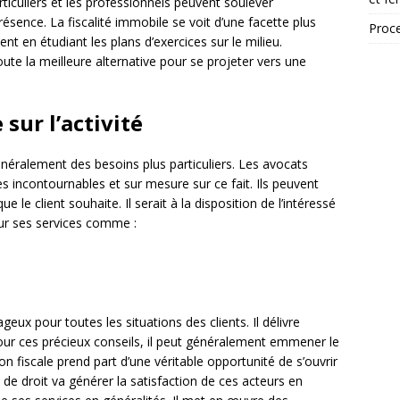
iculiers et les professionnels peuvent soulever
sence. La fiscalité immobile se voit d’une facette plus
Proce
nt en étudiant les plans d’exercices sur le milieu.
oute la meilleure alternative pour se projeter vers une
 sur l’activité
néralement des besoins plus particuliers. Les avocats
s incontournables et sur mesure sur ce fait. Ils peuvent
e le client souhaite. Il serait à la disposition de l’intéressé
sur ses services comme :
geux pour toutes les situations des clients. Il délivre
our ces précieux conseils, il peut généralement emmener le
on fiscale prend part d’une véritable opportunité de s’ouvrir
l de droit va générer la satisfaction de ces acteurs en