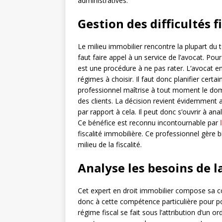
administratives.
Gestion des difficultés f
Le milieu immobilier rencontre la plupart du t
faut faire appel à un service de l’avocat. Pou
est une procédure à ne pas rater. L’avocat en
régimes à choisir. Il faut donc planifier cer
professionnel maîtrise à tout moment le domai
des clients. La décision revient évidemment
par rapport à cela. Il peut donc s’ouvrir à an
Ce bénéfice est reconnu incontournable par
fiscalité immobilière. Ce professionnel gère b
milieu de la fiscalité.
Analyse les besoins de l
Cet expert en droit immobilier compose sa co
donc à cette compétence particulière pour po
régime fiscal se fait sous l’attribution d’un 