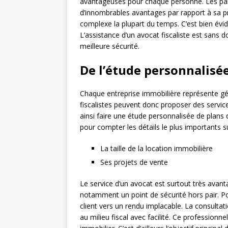
avantageuses pour chaque personne. Les part
d’innombrables avantages par rapport à sa pré
complexe la plupart du temps. C’est bien évide
L’assistance d’un avocat fiscaliste est sans d
meilleure sécurité.
De l’étude personnalisée
Chaque entreprise immobilière représente gé
fiscalistes peuvent donc proposer des service
ainsi faire une étude personnalisée de plans qu
pour compter les détails le plus importants 
La taille de la location immobilière
Ses projets de vente
Le service d’un avocat est surtout très avanta
notamment un point de sécurité hors pair. P
client vers un rendu implacable. La consultati
au milieu fiscal avec facilité. Ce professionne