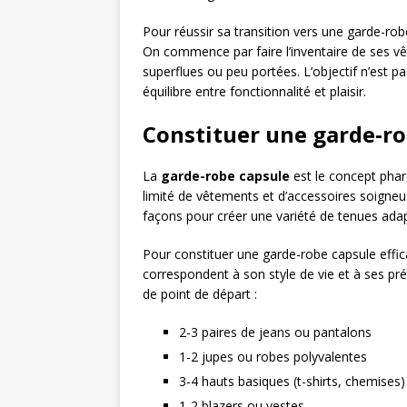
Pour réussir sa transition vers une garde-ro
On commence par faire l’inventaire de ses v
superflues ou peu portées. L’objectif n’est p
équilibre entre fonctionnalité et plaisir.
Constituer une garde-ro
La
garde-robe capsule
est le concept phar
limité de vêtements et d’accessoires soigne
façons pour créer une variété de tenues adap
Pour constituer une garde-robe capsule efficac
correspondent à son style de vie et à ses pré
de point de départ :
2-3 paires de jeans ou pantalons
1-2 jupes ou robes polyvalentes
3-4 hauts basiques (t-shirts, chemises)
1-2 blazers ou vestes