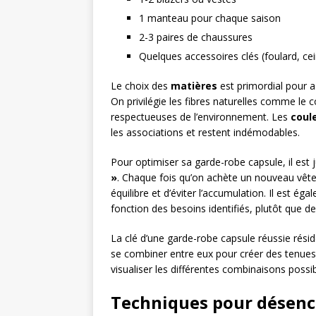
1 manteau pour chaque saison
2-3 paires de chaussures
Quelques accessoires clés (foulard, cei
Le choix des
matières
est primordial pour as
On privilégie les fibres naturelles comme le cot
respectueuses de l’environnement. Les
coul
les associations et restent indémodables.
Pour optimiser sa garde-robe capsule, il est 
»
. Chaque fois qu’on achète un nouveau vête
équilibre et d’éviter l’accumulation. Il est
fonction des besoins identifiés, plutôt que d
La clé d’une garde-robe capsule réussie rési
se combiner entre eux pour créer des tenues 
visualiser les différentes combinaisons possi
Techniques pour désenc