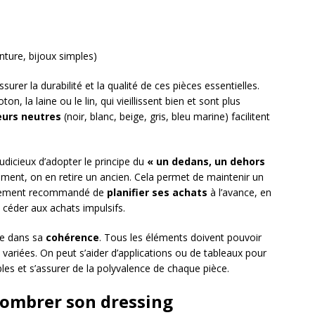
nture, bijoux simples)
surer la durabilité et la qualité de ces pièces essentielles.
on, la laine ou le lin, qui vieillissent bien et sont plus
eurs neutres
(noir, blanc, beige, gris, bleu marine) facilitent
judicieux d’adopter le principe du
« un dedans, un dehors
ment, on en retire un ancien. Cela permet de maintenir un
 également recommandé de
planifier ses achats
à l’avance, en
e céder aux achats impulsifs.
de dans sa
cohérence
. Tous les éléments doivent pouvoir
variées. On peut s’aider d’applications ou de tableaux pour
bles et s’assurer de la polyvalence de chaque pièce.
ombrer son dressing