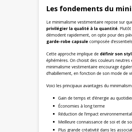
Les fondements du mini
Le minimalisme vestimentaire repose sur quel
privilégier la qualité à la quantité
. Plutô
démodent rapidement, on opte pour des pièces
garde-robe capsule
composée d’essentiels 
Cette approche implique de
définir son sty
éphémères. On choisit des couleurs neutres e
minimalisme vestimentaire encourage égal
d’habillement, en fonction de son mode de vie
Voici les principaux avantages du minimalism
Gain de temps et d’énergie au quotidie
Économies à long terme
Réduction de l’impact environnemental
Meilleure connaissance de soi et de so
Plus grande créativité dans les associ