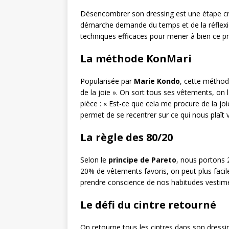
Désencombrer son dressing est une étape cruc
démarche demande du temps et de la réflexio
techniques efficaces pour mener à bien ce p
La méthode KonMari
Popularisée par
Marie Kondo
, cette méthod
de la joie ». On sort tous ses vêtements, on 
pièce : « Est-ce que cela me procure de la joi
permet de se recentrer sur ce qui nous plaît 
La règle des 80/20
Selon le
principe de Pareto
, nous portons 
20% de vêtements favoris, on peut plus facil
prendre conscience de nos habitudes vestimen
Le défi du cintre retourné
On retourne tous les cintres dans son dressi