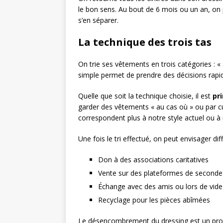
le bon sens. Au bout de 6 mois ou un an, on 
s’en séparer.
La technique des trois tas
On trie ses vêtements en trois catégories : «
simple permet de prendre des décisions rapid
Quelle que soit la technique choisie, il est
pr
garder des vêtements « au cas où » ou par cul
correspondent plus à notre style actuel ou à
Une fois le tri effectué, on peut envisager d
Don à des associations caritatives
Vente sur des plateformes de second
Échange avec des amis ou lors de vide
Recyclage pour les pièces abîmées
Le désencombrement du dressing est un proc