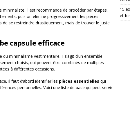
15 ex
be minimaliste, il est recommandé de procéder par étapes.
et fe
êtements, puis on élimine progressivement les pièces
as de se restreindre drastiquement, mais de trouver le juste
be capsule efficace
e du minimalisme vestimentaire. Il s’agit d’un ensemble
usement choisis, qui peuvent être combinés de multiples
tées à différentes occasions.
e, il faut d’abord identifier les
pièces essentielles
qui
férences personnelles. Voici une liste de base qui peut servir