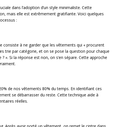
iale dans l’adoption d’un style minimaliste. Cette
n, mais elle est extrêmement gratifiante. Voici quelques
rocessus :
e consiste à ne garder que les vêtements qui « procurent
les trie par catégorie, et on se pose la question pour chaque
e ? ». Si la réponse est non, on s’en sépare. Cette approche
vraiment.
20% de nos vêtements 80% du temps. En identifiant ces
ement se débarrasser du reste. Cette technique aide à
taires réelles.
ng. Après avoir porté un vêtement, on remet le cintre dans