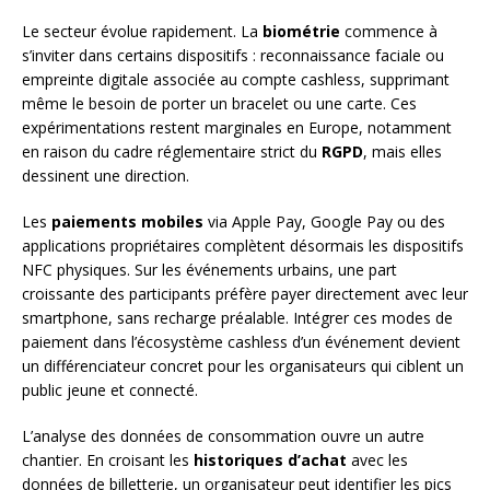
Le secteur évolue rapidement. La
biométrie
commence à
s’inviter dans certains dispositifs : reconnaissance faciale ou
empreinte digitale associée au compte cashless, supprimant
même le besoin de porter un bracelet ou une carte. Ces
expérimentations restent marginales en Europe, notamment
en raison du cadre réglementaire strict du
RGPD
, mais elles
dessinent une direction.
Les
paiements mobiles
via Apple Pay, Google Pay ou des
applications propriétaires complètent désormais les dispositifs
NFC physiques. Sur les événements urbains, une part
croissante des participants préfère payer directement avec leur
smartphone, sans recharge préalable. Intégrer ces modes de
paiement dans l’écosystème cashless d’un événement devient
un différenciateur concret pour les organisateurs qui ciblent un
public jeune et connecté.
L’analyse des données de consommation ouvre un autre
chantier. En croisant les
historiques d’achat
avec les
données de billetterie, un organisateur peut identifier les pics