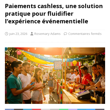
Paiements cashless, une solution
pratique pour fluidifier
l’expérience événementielle
juin 23, 2026
Rosemary Adams
Commentaires fermés