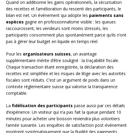
Quand on additionne les gains opérationnels, la sécurisation
des recettes et l’amélioration du ressenti des participants, le
bilan est net. Un événement qui adopte les
paiements sans
espèces
gagne en professionnalisme visible : les queues
raccourcissent, les vendeurs sont moins stressés, les
participants consomment plus spontanément parce qu’ils n’ont
pas à gérer leur budget en liquide en temps réel.
Pour les
organisateurs suisses
, un avantage
supplémentaire mérite d’être souligné : la traçabilité fiscale.
Chaque transaction étant enregistrée, la déclaration des
recettes est simplifiée et les risques de litige avec les autorités
fiscales sont réduits. C’est un argument de poids dans un
contexte réglementaire suisse qui valorise la transparence
comptable.
La
fidélisation des participants
passe aussi par ces détails
d’expérience. Un visiteur qui n’a pas fait la queue pendant 10
minutes pour acheter une boisson reviendra plus volontiers
l’année suivante. Les enquêtes de satisfaction post-événement
montrent systématiquement que la fluidité des paiements