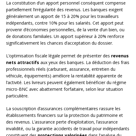
La constitution d’un apport personnel conséquent compense
partiellement l’irrégularité des revenus. Les banques exigent
généralement un apport de 15 à 20% pour les travailleurs
indépendants, contre 10% pour les salariés. Cet apport peut
provenir d’économies personnelles, de la vente d’un bien, ou
de donations familiales. Un apport supérieur à 20% renforce
significativement les chances d’acceptation du dossier.
L’optimisation fiscale légale permet de présenter des
revenus
nets attractifs
aux yeux des banques. La déduction des frais
professionnels réels (carburant, assurance, entretien du
véhicule, équipements) améliore la rentabilité apparente de
l’activité. Les livreurs peuvent également bénéficier du régime
micro-BNC avec abattement forfaitaire, selon leur situation
particulière.
La souscription d’assurances complémentaires rassure les
établissements financiers sur la protection du patrimoine et
des revenus. L’assurance perte d’exploitation, l’assurance
invalidité, ou la garantie accidents de travail pour indépendants
constituent des
protections valorisées
dans l’analyse du