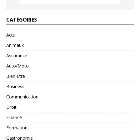
CATÉGORIES
Actu
Animaux
Assurance
Auto/Moto
Bien-Etre
Business
Communication
Droit
Finance
Formation
Gastronomie