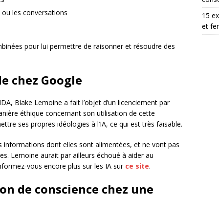
s ou les conversations
15 ex
et fe
mbinées pour lui permettre de raisonner et résoudre des
de chez Google
A, Blake Lemoine a fait l’objet d’un licenciement par
manière éthique concernant son utilisation de cette
ettre ses propres idéologies à l’IA, ce qui est très faisable.
les informations dont elles sont alimentées, et ne vont pas
res. Lemoine aurait par ailleurs échoué à aider au
Informez-vous encore plus sur les IA sur
ce site
.
ion de conscience chez une