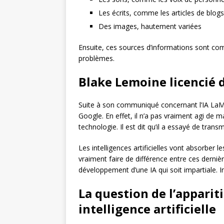
Les écrits, comme les articles de blog
Des images, hautement variées
Ensuite, ces sources d’informations sont co
problèmes.
Blake Lemoine licencié 
Suite à son communiqué concernant l’IA LaMD
Google. En effet, il n’a pas vraiment agi de 
technologie. Il est dit qu’il a essayé de transm
Les intelligences artificielles vont absorber 
vraiment faire de différence entre ces derniè
développement d’une IA qui soit impartiale. 
La question de l’apparit
intelligence artificielle