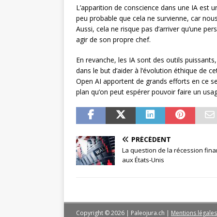
L’apparition de conscience dans une IA est un 
peu probable que cela ne survienne, car nou
Aussi, cela ne risque pas d’arriver qu’une 
agir de son propre chef.
En revanche, les IA sont des outils puissants,
dans le but d’aider à l’évolution éthique d
Open AI apportent de grands efforts en ce se
plan qu’on peut espérer pouvoir faire un usa
PRÉCÉDENT
La question de la récession fina
aux États-Unis
Copyright © 2026 | Paleojura.ch
|
Mentions légales