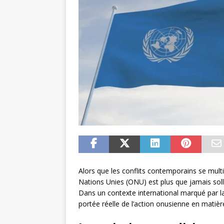
Alors que les conflits contemporains se multi
Nations Unies (ONU) est plus que jamais solli
Dans un contexte international marqué par la
portée réelle de l’action onusienne en matièr