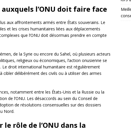
 auxquels l’ONU doit faire face
Meill
conse
t plus aux affrontements armés entre États souverains. Le
viles et les crises humanitaires liées aux déplacements
s complexes que l’ONU doit désormais prendre en compte
Yémen, de la Syrie ou encore du Sahel, où plusieurs acteurs
litiques, religieux ou économiques, l’action onusienne se
. Le droit international humanitaire est régulièrement
 à cibler délibérément des civils ou à utiliser des armes
sances, notamment entre les États-Unis et la Russie ou la
ction de l’ONU. Les désaccords au sein du Conseil de
’adoption de résolutions consensuelles sur des dossiers
du Nord.
r le rôle de l’ONU dans la