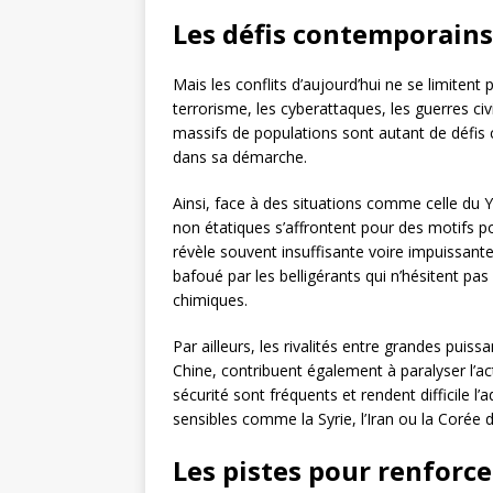
Les défis contemporains
Mais les conflits d’aujourd’hui ne se limiten
terrorisme, les cyberattaques, les guerres ci
massifs de populations sont autant de défi
dans sa démarche.
Ainsi, face à des situations comme celle du 
non étatiques s’affrontent pour des motifs po
révèle souvent insuffisante voire impuissante
bafoué par les belligérants qui n’hésitent pas
chimiques.
Par ailleurs, les rivalités entre grandes puis
Chine, contribuent également à paralyser l’a
sécurité sont fréquents et rendent difficile l
sensibles comme la Syrie, l’Iran ou la Corée 
Les pistes pour renforce