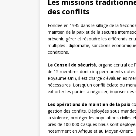
Les missions traditionne
des conflits
Fondée en 1945 dans le sillage de la Second
maintien de la paix et de la sécurité internati
prévenir, gérer et résoudre les différends e
multiples : diplomatie, sanctions économiques
conditions.
Le Conseil de sécurité
, organe central de 
de 15 membres dont cinq permanents dotés du
Royaume-Uni), il est chargé d’évaluer les men
nécessaires. Lorsqu’un conflit éclate ou mena
exhorter les parties à négocier, imposer des 
Les opérations de maintien de la paix
co
gestion des conflits. Déployées sous mandat d
la violence, protéger les populations civiles 
près de 100 000 Casques bleus sont déployés
notamment en Afrique et au Moyen-Orient.