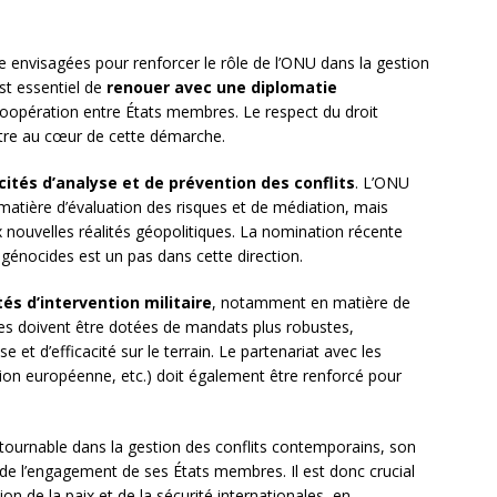
re envisagées pour renforcer le rôle de l’ONU dans la gestion
st essentiel de
renouer avec une diplomatie
 coopération entre États membres. Le respect du droit
 être au cœur de cette démarche.
ités d’analyse et de prévention des conflits
. L’ONU
 matière d’évaluation des risques et de médiation, mais
x nouvelles réalités géopolitiques. La nomination récente
s génocides est un pas dans cette direction.
tés d’intervention militaire
, notamment en matière de
nes doivent être dotées de mandats plus robustes,
et d’efficacité sur le terrain. Le partenariat avec les
nion européenne, etc.) doit également être renforcé pour
ntournable dans la gestion des conflits contemporains, son
 de l’engagement de ses États membres. Il est donc crucial
n de la paix et de la sécurité internationales, en