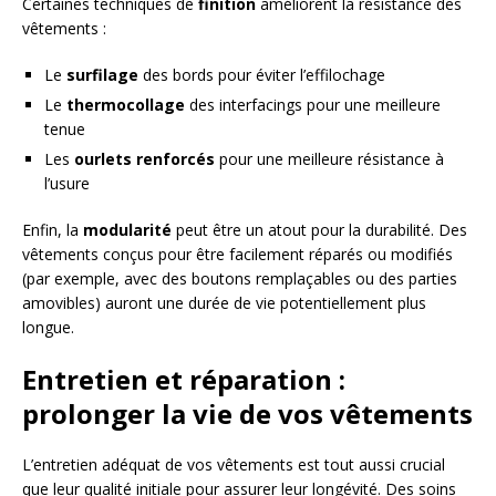
Certaines techniques de
finition
améliorent la résistance des
vêtements :
Le
surfilage
des bords pour éviter l’effilochage
Le
thermocollage
des interfacings pour une meilleure
tenue
Les
ourlets renforcés
pour une meilleure résistance à
l’usure
Enfin, la
modularité
peut être un atout pour la durabilité. Des
vêtements conçus pour être facilement réparés ou modifiés
(par exemple, avec des boutons remplaçables ou des parties
amovibles) auront une durée de vie potentiellement plus
longue.
Entretien et réparation :
prolonger la vie de vos vêtements
L’entretien adéquat de vos vêtements est tout aussi crucial
que leur qualité initiale pour assurer leur longévité. Des soins