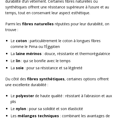
durabilité d’un vêtement. Certaines fibres naturelles ou
synthétiques offrent une résistance supérieure à l’usure et au
temps, tout en conservant leur aspect esthétique.
Parmi les
fibres naturelles
réputées pour leur durabilité, on
trouve :
Le
coton
: particulièrement le coton à longues fibres
comme le Pima ou l’Égyptien
La
laine mérinos
: douce, résistante et thermorégulatrice
Le
lin
: qui se bonifie avec le temps
La
soie
: pour sa résistance et sa légèreté
Du côté des
fibres synthétiques
, certaines options offrent
une excellente durabilité :
Le
polyester
de haute qualité : résistant à l’abrasion et aux
plis
Le
nylon
: pour sa solidité et son élasticité
Les
mélanges techniques
: combinant les avantages de