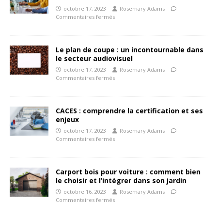
octobre 17, 2023
Rosemary Adams
Commentaires fermés
Le plan de coupe : un incontournable dans
le secteur audiovisuel
octobre 17, 2023
Rosemary Adams
Commentaires fermés
CACES : comprendre la certification et ses
enjeux
octobre 17, 2023
Rosemary Adams
Commentaires fermés
Carport bois pour voiture : comment bien
le choisir et l’intégrer dans son jardin
octobre 16, 2023
Rosemary Adams
Commentaires fermés