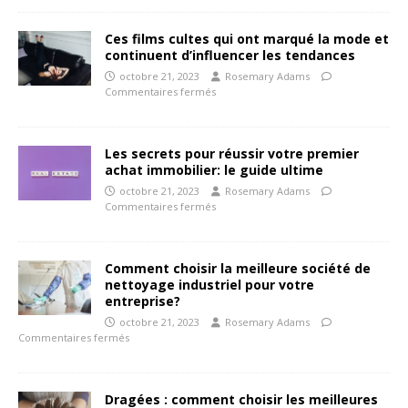
Ces films cultes qui ont marqué la mode et
continuent d’influencer les tendances
octobre 21, 2023
Rosemary Adams
Commentaires fermés
Les secrets pour réussir votre premier
achat immobilier: le guide ultime
octobre 21, 2023
Rosemary Adams
Commentaires fermés
Comment choisir la meilleure société de
nettoyage industriel pour votre
entreprise?
octobre 21, 2023
Rosemary Adams
Commentaires fermés
Dragées : comment choisir les meilleures