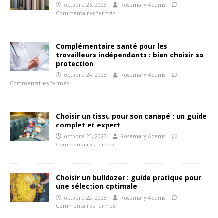
octobre 25, 2023
Rosemary Adams
Commentaires fermés
Complémentaire santé pour les
travailleurs indépendants : bien choisir sa
protection
octobre 24, 2023
Rosemary Adams
Commentaires fermés
Choisir un tissu pour son canapé : un guide
complet et expert
octobre 23, 2023
Rosemary Adams
Commentaires fermés
Choisir un bulldozer : guide pratique pour
une sélection optimale
octobre 22, 2023
Rosemary Adams
Commentaires fermés