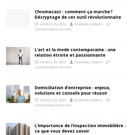
Chromecast : comment ça marche ?
Décryptage de cet outil révolutionnaire
octobre 26, 2023
Rosemary Adams
Commentaires fermés
L’art et la mode contemporaine : une
relation étroite et passionnante
octobre 25, 2023
Rosemary Adams
Commentaires fermés
Domiciliation d’entreprise : enjeux,
solutions et conseils pour réussir
octobre 25, 2023
Rosemary Adams
Commentaires fermés
L’importance de l’inspection immobilière :
ce que vous devez savoir