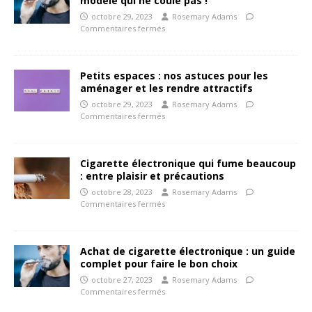
modèle qui ne coule pas !
octobre 29, 2023
Rosemary Adams
Commentaires fermés
Petits espaces : nos astuces pour les
aménager et les rendre attractifs
octobre 29, 2023
Rosemary Adams
Commentaires fermés
Cigarette électronique qui fume beaucoup
: entre plaisir et précautions
octobre 28, 2023
Rosemary Adams
Commentaires fermés
Achat de cigarette électronique : un guide
complet pour faire le bon choix
octobre 27, 2023
Rosemary Adams
Commentaires fermés