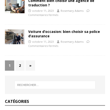
Comment bien choisir une agence de
traduction ?
octobre 11, 2023
Rosemary Adams
Commentaires fermés
Voiture d’occasion: bien choisir sa police
d’assurance
octobre 11, 2023
Rosemary Adams
Commentaires fermés
1
2
»
CATÉGORIES