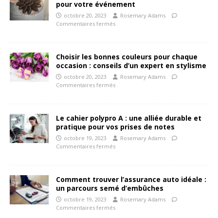
pour votre événement
octobre 20, 2023
Rosemary Adams
Commentaires fermés
Choisir les bonnes couleurs pour chaque
occasion : conseils d’un expert en stylisme
octobre 20, 2023
Rosemary Adams
Commentaires fermés
Le cahier polypro A : une alliée durable et
pratique pour vos prises de notes
octobre 19, 2023
Rosemary Adams
Commentaires fermés
Comment trouver l’assurance auto idéale :
un parcours semé d’embûches
octobre 19, 2023
Rosemary Adams
Commentaires fermés