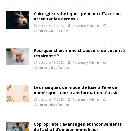
Chirurgie esthétique : peut-on effacer ou
atténuer les cernes ?
octobre 18, 2023
Rosemary Adams
Commentaires fermés
Pourquoi choisir une chaussure de sécurité
respirante ?
octobre 18, 2023
Rosemary Adams
Commentaires fermés
Les marques de mode de luxe à l’ère du
numérique : une transformation réussie
octobre 17, 2023
Rosemary Adams
Commentaires fermés
Copropriété : avantages et inconvénients
de l’achat d’un bien immobilier