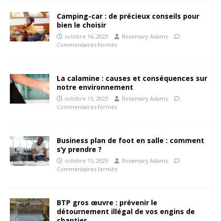
Camping-car : de précieux conseils pour
bien le choisir
octobre 16, 2023
Rosemary Adams
Commentaires fermés
La calamine : causes et conséquences sur
notre environnement
octobre 15, 2023
Rosemary Adams
Commentaires fermés
Business plan de foot en salle : comment
s’y prendre ?
octobre 15, 2023
Rosemary Adams
Commentaires fermés
BTP gros œuvre : prévenir le
détournement illégal de vos engins de
chantier