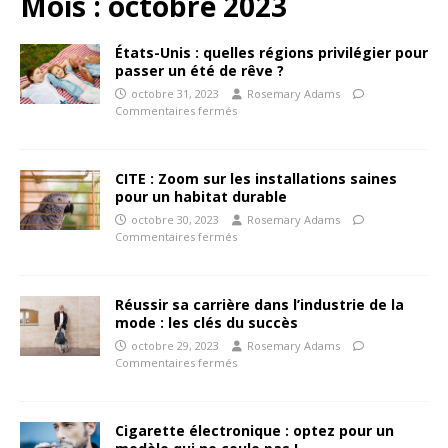
Mois :
octobre 2023
États-Unis : quelles régions privilégier pour
passer un été de rêve ?
octobre 31, 2023
Rosemary Adams
Commentaires fermés
CITE : Zoom sur les installations saines
pour un habitat durable
octobre 30, 2023
Rosemary Adams
Commentaires fermés
Réussir sa carrière dans l’industrie de la
mode : les clés du succès
octobre 29, 2023
Rosemary Adams
Commentaires fermés
Cigarette électronique : optez pour un