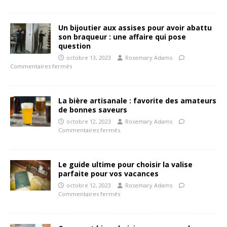
Un bijoutier aux assises pour avoir abattu
son braqueur : une affaire qui pose
question
octobre 13, 2023
Rosemary Adams
Commentaires fermés
La bière artisanale : favorite des amateurs
de bonnes saveurs
octobre 12, 2023
Rosemary Adams
Commentaires fermés
Le guide ultime pour choisir la valise
parfaite pour vos vacances
octobre 12, 2023
Rosemary Adams
Commentaires fermés