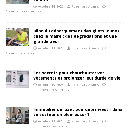
octobre 14, 2023
Rosemary Adams
Commentaires fermés
Bilan du débarquement des gilets jaunes
chez le maire : des dégradations et une
grande peur
octobre 13, 2023
Rosemary Adams
Commentaires fermés
Les secrets pour chouchouter vos
vêtements et prolonger leur durée de vie
octobre 13, 2023
Rosemary Adams
Commentaires fermés
Immobilier de luxe : pourquoi investir dans
ce secteur en plein essor ?
octobre 13, 2023
Rosemary Adams
Commentaires fermés