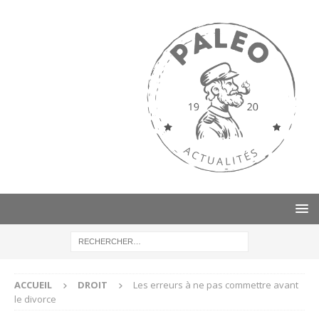
ACCUEIL
DROIT
Les erreurs à ne pas commettre avant
le divorce