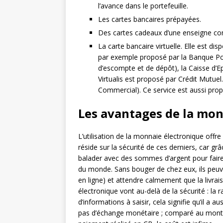
l’avance dans le portefeuille.
Les cartes bancaires prépayées.
Des cartes cadeaux d’une enseigne co
La carte bancaire virtuelle. Elle est d
par exemple proposé par la Banque Po
d’escompte et de dépôt), la Caisse d’Ep
Virtualis est proposé par Crédit Mutuel
Commercial). Ce service est aussi pro
Les avantages de la mon
L’utilisation de la monnaie électronique offr
réside sur la sécurité de ces derniers, car gr
balader avec des sommes d’argent pour faire l
du monde. Sans bouger de chez eux, ils peuv
en ligne) et attendre calmement que la livrai
électronique vont au-delà de la sécurité : la
d’informations à saisir, cela signifie qu’il a au
pas d’échange monétaire ; comparé au mont