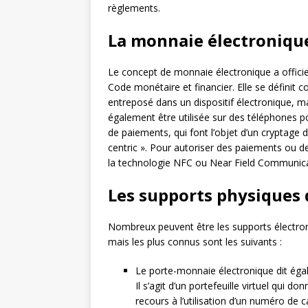
règlements.
La monnaie électronique
Le concept de monnaie électronique a officie
Code monétaire et financier. Elle se définit co
entreposé dans un dispositif électronique, m
également être utilisée sur des téléphones p
de paiements, qui font l’objet d’un cryptage 
centric ». Pour autoriser des paiements ou d
la technologie NFC ou Near Field Communica
Les supports physiques 
Nombreux peuvent être les supports électroni
mais les plus connus sont les suivants :
Le porte-monnaie électronique dit égale
Il s’agit d’un portefeuille virtuel qui do
recours à l’utilisation d’un numéro de